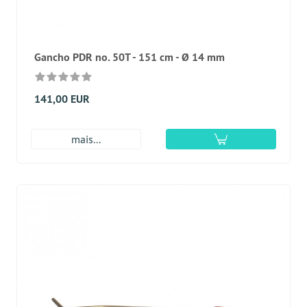
Gancho PDR no. 50T - 151 cm - Ø 14 mm
141,00 EUR
mais...