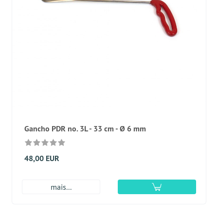
Gancho PDR no. 3L - 33 cm - Ø 6 mm
48,00 EUR
mais...