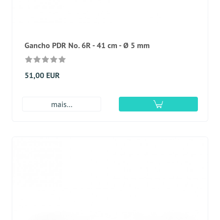
Gancho PDR No. 6R - 41 cm - Ø 5 mm
51,00 EUR
mais...