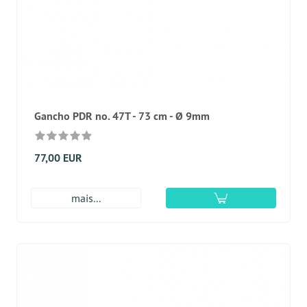
Gancho PDR no. 47Т - 73 cm - Ø 9mm
77,00 EUR
mais...