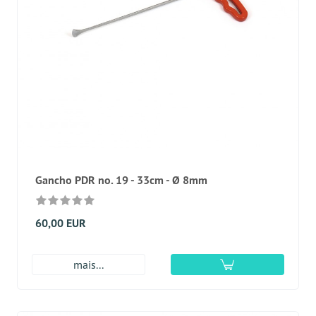
Gancho PDR no. 19 - 33cm - Ø 8mm
60,00 EUR
mais...