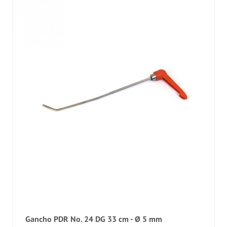
Gancho PDR No. 24 DG 33 cm - Ø 5 mm