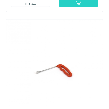
mais...