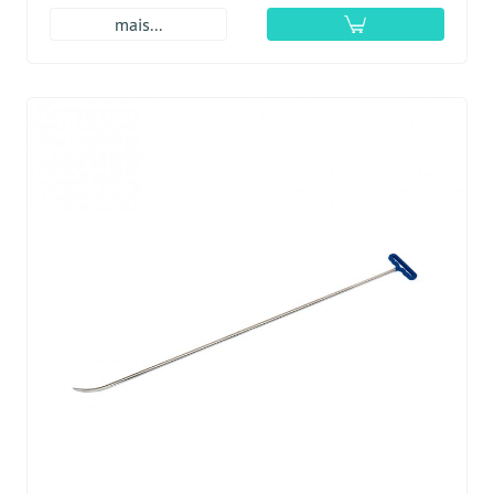
mais...