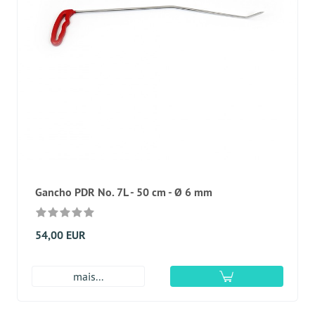
Gancho PDR No. 7L - 50 cm - Ø 6 mm
54,00 EUR
mais...