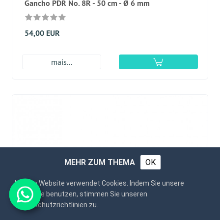
Gancho PDR No. 8R - 50 cm - Ø 6 mm
54,00 EUR
mais...
MEHR ZUM THEMA
OK
Unsere Website verwendet Cookies. Indem Sie unsere
Webseite benutzen, stimmen Sie unseren
Datenschutzrichtlinien zu.