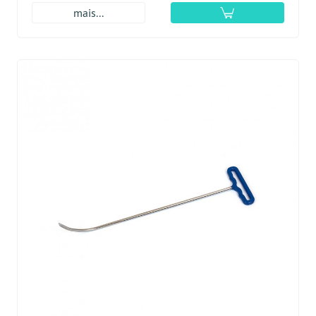
mais...