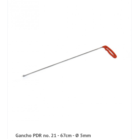
Gancho PDR no. 21 - 67cm - Ø 5mm