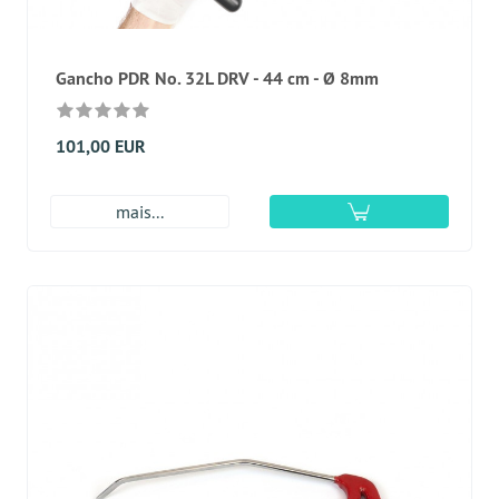
Gancho PDR No. 32L DRV - 44 cm - Ø 8mm
101,00 EUR
mais...