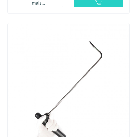
mais...