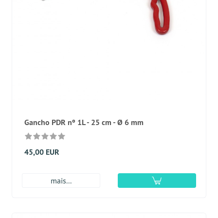
Gancho PDR nº 1L - 25 cm - Ø 6 mm
45,00 EUR
mais...