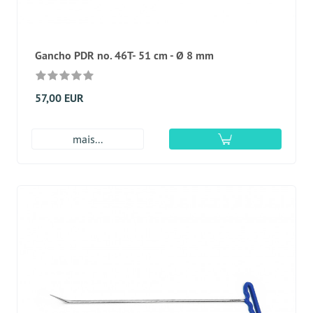
Gancho PDR no. 46T- 51 cm - Ø 8 mm
57,00 EUR
mais...