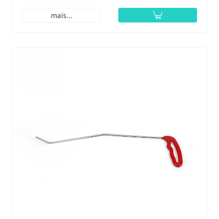
mais...