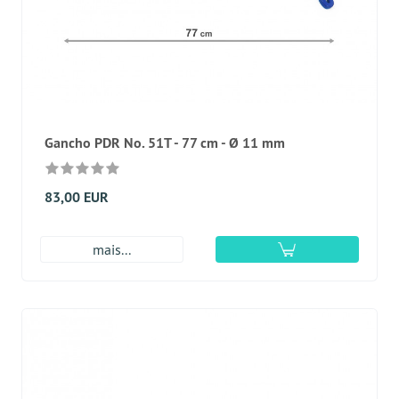
Gancho PDR No. 51T - 77 cm - Ø 11 mm
83,00 EUR
mais...