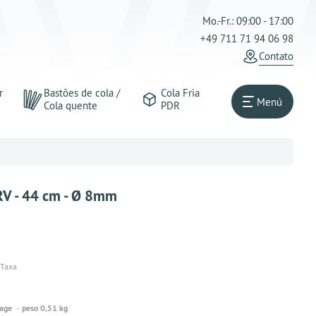
Mo.-Fr.: 09:00 - 17:00
+49 711 71 94 06 98
Contato
r
Bastões de cola /
Cola Fria
Menú
Cola quente
PDR
V - 44 cm - Ø 8mm
 Taxa
Tage
peso 0,51 kg