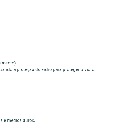
amento).
sando a proteção do vidro para proteger o vidro.
os e médios duros.