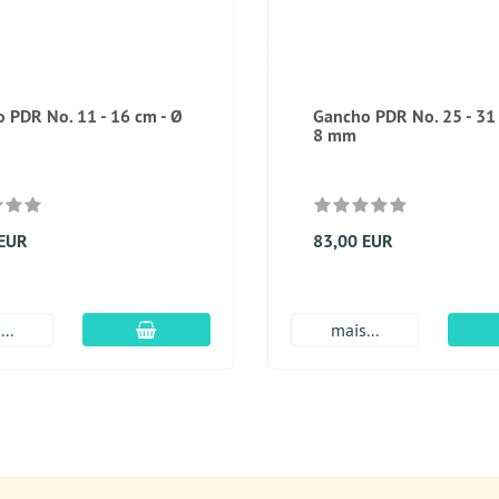
 PDR No. 11 - 16 cm - Ø
Gancho PDR No. 25 - 31
8 mm
 EUR
83,00 EUR
Adicionar ao carrinho
..
mais...