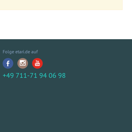
Folge etari.de auf
+49 711-71 94 06 98