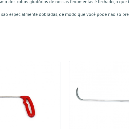
smo dos cabos giratórios de nossas ferramentas é fechado, o que i
ntas são especialmente dobradas, de modo que você pode não só 