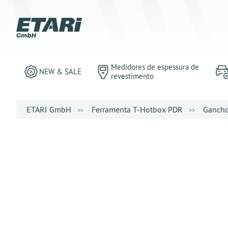
Medidores de espessura de
NEW & SALE
revestimento
ETARI GmbH
Ferramenta T-Hotbox PDR
Ganch