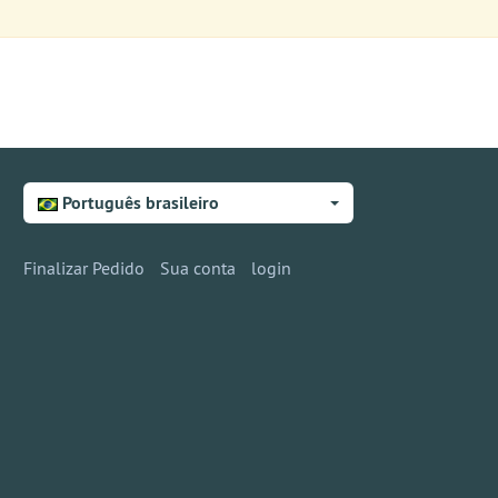
Português brasileiro
Finalizar Pedido
Sua conta
login