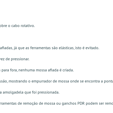
bre o cabo rotativo.
iadas, já que as ferramentas são elásticas, isto é evitado.
ez de pressionar.
para fora, nenhuma mossa afiada é criada.
essão, mostrando o empurrador de mossa onde se encontra a ponta
 a amolgadela que foi pressionada.
 ferramentas de remoção de mossa ou ganchos PDR podem ser remov