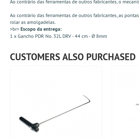
Ao contrário das ferramentas de outros fabricantes, o mecani
Ao contrário das ferramentas de outros fabricantes, as po
rolar as amolgadelas.
>br>
Escopo da entrega:
1 x Gancho PDR No. 32L DRV - 44 cm - Ø 8mm
CUSTOMERS ALSO PURCHASED