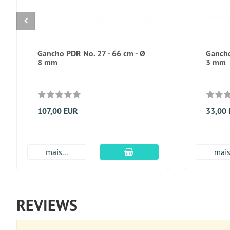
Gancho PDR No. 27 - 66 cm - Ø
Gancho
8 mm
3 mm
107,00 EUR
33,00
Adicionar ao carrinho
mais...
mais.
REVIEWS