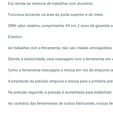
Ela resiste ao estresse de trabalhar com alumínio.
Funciona torcendo na área da porta superior e do meio.
DRW cabo rotativo, comprimento 44 cm, 2 anos de garantia so
Elástico.
Ao trabalhar com a ferramenta, não são criadas amolgadelas af
Devido à elasticidade, uma massagem com a ferramenta em v
Como a ferramenta massageia a mossa em vez de empurrá-la 
A amplitude da pressão empurra a mossa para a primeira pr
Na pressão seguinte, a pressão é aumentada para estabilizar
Ao contrário das ferramentas de outros fabricantes, nossas