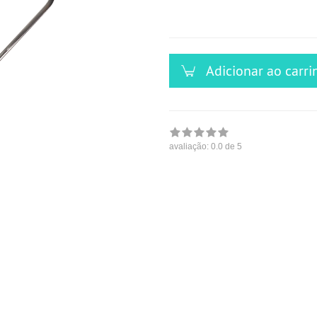
versandfähig,
ausreichende
Stückzahl
Adicionar ao carri
avaliação:
0.0
de 5