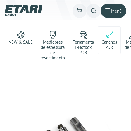
Menú
NEW & SALE
Medidores
Ferramenta
Ganchos
Ma
de espessura
T-Hotbox
PDR
de 
de
PDR
revestimento