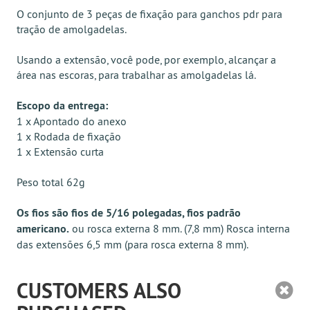
O conjunto de 3 peças de fixação para ganchos pdr para
tração de amolgadelas.
Usando a extensão, você pode, por exemplo, alcançar a
área nas escoras, para trabalhar as amolgadelas lá.
Escopo da entrega:
1 x Apontado do anexo
1 x Rodada de fixação
1 x Extensão curta
Peso total 62g
Os fios são fios de 5/16 polegadas, fios padrão
americano.
ou rosca externa 8 mm. (7,8 mm) Rosca interna
das extensões 6,5 mm (para rosca externa 8 mm).
CUSTOMERS ALSO