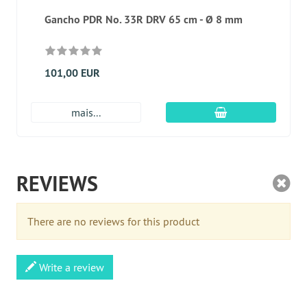
Gancho PDR No. 33R DRV 65 cm - Ø 8 mm
101,00 EUR
Adicionar ao carr
mais...
REVIEWS
There are no reviews for this product
Write a review