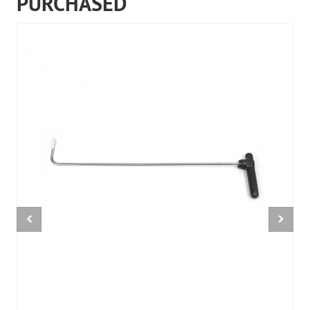
PURCHASED