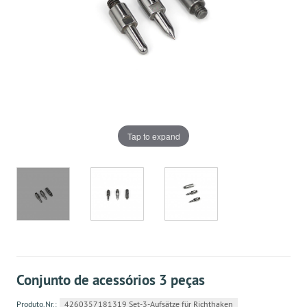
Tap to expand
Conjunto de acessórios 3 peças
Produto.Nr.:
4260357181319 Set-3-Aufsätze für Richthaken