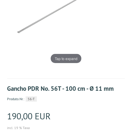
Tap to expand
Gancho PDR No. 56T - 100 cm - Ø 11 mm
Produto.Nr.:
56-T
190,00 EUR
incl. 19 % Taxa