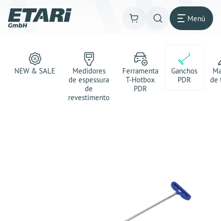
Menú
NEW & SALE
Medidores
Ferramenta
Ganchos
Ma
de espessura
T-Hotbox
PDR
de 
de
PDR
revestimento