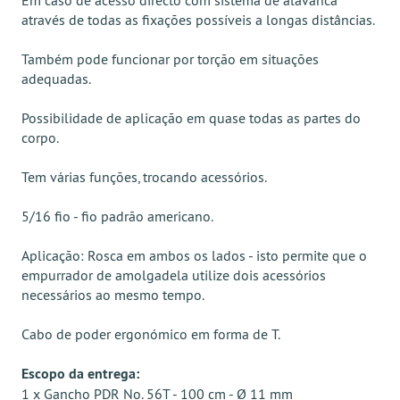
Em caso de acesso directo com sistema de alavanca
através de todas as fixações possíveis a longas distâncias.
Também pode funcionar por torção em situações
adequadas.
Possibilidade de aplicação em quase todas as partes do
corpo.
Tem várias funções, trocando acessórios.
5/16 fio - fio padrão americano.
Aplicação: Rosca em ambos os lados - isto permite que o
empurrador de amolgadela utilize dois acessórios
necessários ao mesmo tempo.
Cabo de poder ergonómico em forma de T.
Escopo da entrega:
1 x Gancho PDR No. 56T - 100 cm - Ø 11 mm