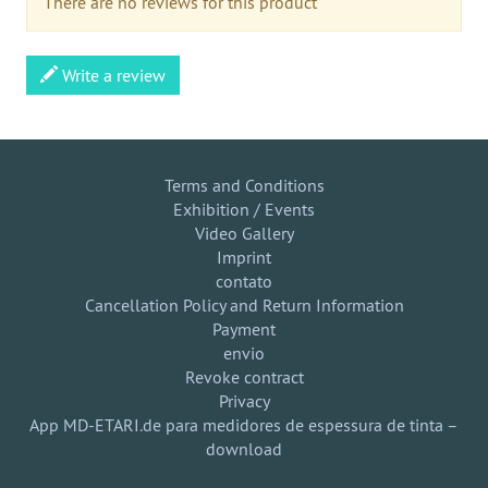
There are no reviews for this product
Write a review
Terms and Conditions
Exhibition / Events
Video Gallery
Imprint
contato
Cancellation Policy and Return Information
Payment
envio
Revoke contract
Privacy
App MD-ETARI.de para medidores de espessura de tinta –
download