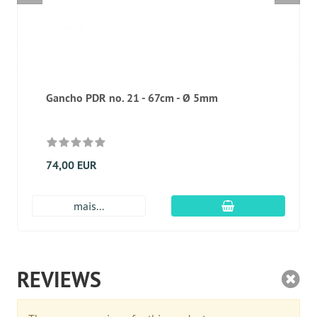
Gancho PDR no. 21 - 67cm - Ø 5mm
74,00 EUR
Adicionar ao carr
mais...
REVIEWS