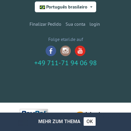
Português brasileiro
Finalizar Pedido
Sua conta
login
Folge etari.de auf
+49 711-71 94 06 98
MEHR ZUM THEMA
OK