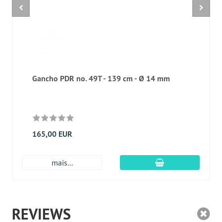
Gancho PDR no. 49T - 139 cm - Ø 14 mm
165,00 EUR
Adicionar ao carr
mais...
REVIEWS