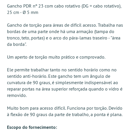
Gancho PDR nº 23 com cabo rotativo (DG = cabo rotativo),
25 cm - Ø 5 mm
Gancho de torção para áreas de difícil acesso. Trabalha nas
bordas de uma parte onde há uma armação (tampa do
tronco, teto, portas) e o arco do pára-lamas traseiro - "área
da borda".
Um aperto de torção muito prático e comprovado.
Ele permite trabalhar tanto no sentido horário como no
sentido anti-horário. Este gancho tem um ângulo de
curvatura de 90 graus, é simplesmente indispensável ao
reparar portas na área superior reforçada quando o vidro é
removido.
Muito bom para acesso difícil. Funciona por torção. Devido
à flexão de 90 graus da parte de trabalho, a ponta é plana.
Escopo do fornecimento: