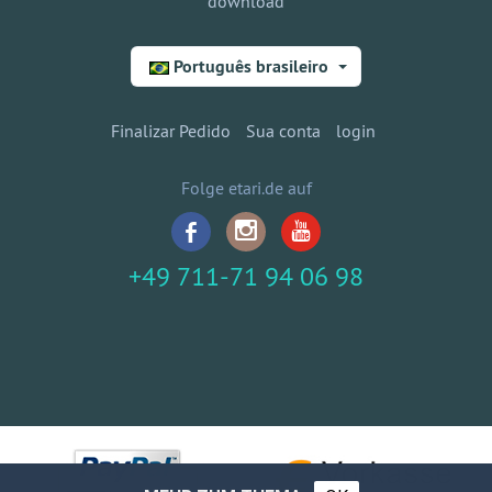
download
Português brasileiro
Finalizar Pedido
Sua conta
login
Folge etari.de auf
+49 711-71 94 06 98