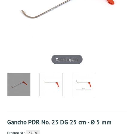
Tap to expand
Gancho PDR No. 23 DG 25 cm - Ø 5 mm
Produto.Nr.:
23-DG