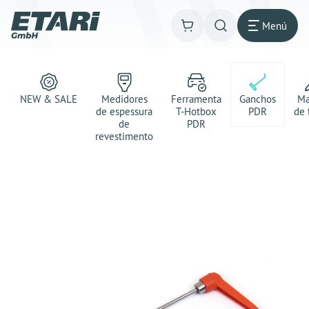
Menú
NEW & SALE
Medidores
Ferramenta
Ganchos
Ma
de espessura
T-Hotbox
PDR
de 
de
PDR
revestimento