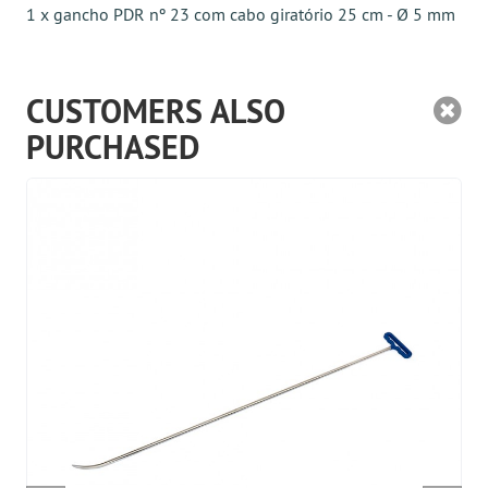
1 x gancho PDR nº 23 com cabo giratório 25 cm - Ø 5 mm
CUSTOMERS ALSO
PURCHASED