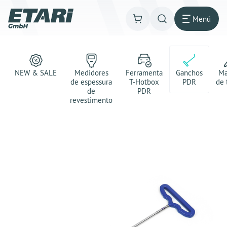
Menú
NEW & SALE
Medidores
Ferramenta
Ganchos
Ma
de espessura
T-Hotbox
PDR
de 
de
PDR
revestimento