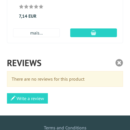
7,14 EUR
Adicionar ao carr
mais...
REVIEWS
There are no reviews for this product
Write a review
Terms and Conditions