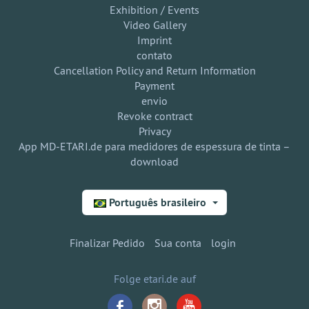
Exhibition / Events
Video Gallery
Imprint
contato
Cancellation Policy and Return Information
Payment
envio
Revoke contract
Privacy
App MD-ETARI.de para medidores de espessura de tinta –
download
Português brasileiro
Finalizar Pedido
Sua conta
login
Folge etari.de auf