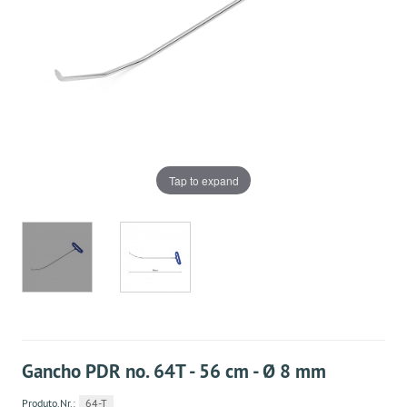
Tap to expand
Gancho PDR no. 64T - 56 cm - Ø 8 mm
Produto.Nr.:
64-T