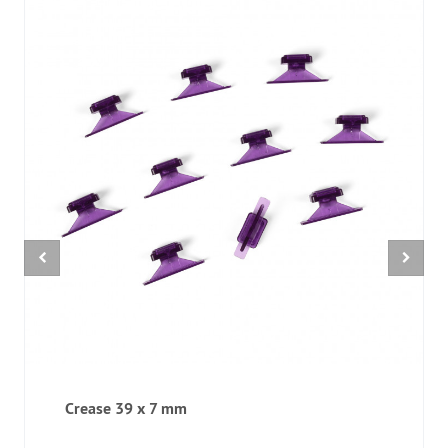
Crease 39 x 7 mm