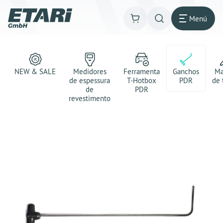
Menú
NEW & SALE
Medidores
Ferramenta
Ganchos
Ma
de espessura
T-Hotbox
PDR
de 
de
PDR
revestimento