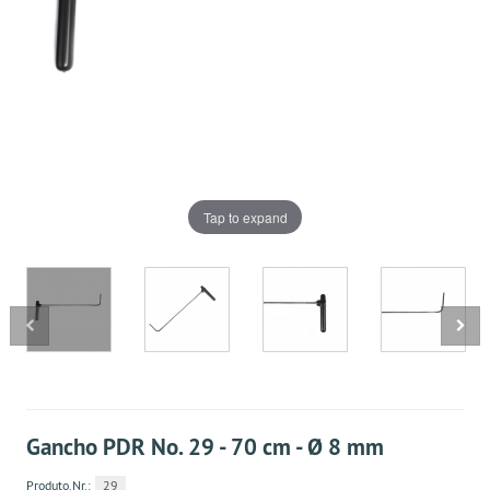
Tap to expand
Gancho PDR No. 29 - 70 cm - Ø 8 mm
Produto.Nr.:
29