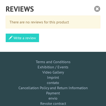
REVIEWS
There are no reviews for this product
Write a review
Terms and Conditions
Exhibition / Events
Video Gallery
Imprint
contato
Cancellation Policy and Return Information
Payment
envio
Revoke contract