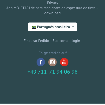
Privacy
App MD-ETARI.de para medidores de espessura de tinta –
download
Português brasileiro
Finalizar Pedido
Sua conta
login
Folge etari.de auf
+49 711-71 94 06 98