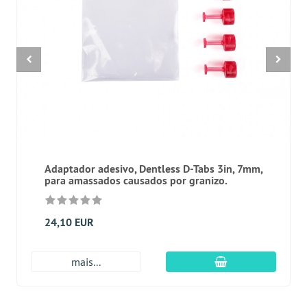
Adaptador adesivo, Dentless D-Tabs 3in, 7mm,
para amassados causados por granizo.
24,10 EUR
Adicionar ao carr
mais...