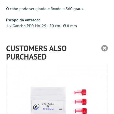
O cabo pode ser girado e fixado a 360 graus.
Escopo da entrega:
1 x Gancho PDR No. 29 - 70 cm - Ø 8 mm
CUSTOMERS ALSO
PURCHASED