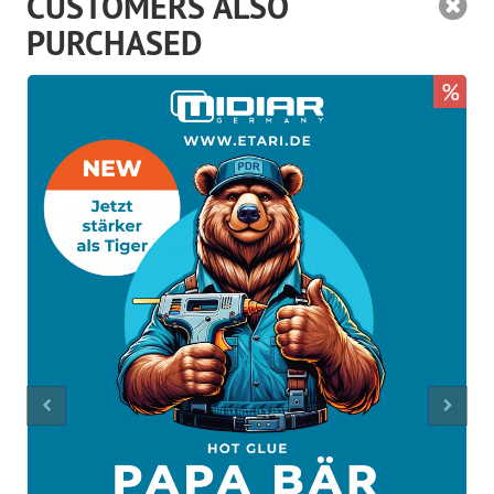
CUSTOMERS ALSO
PURCHASED
%