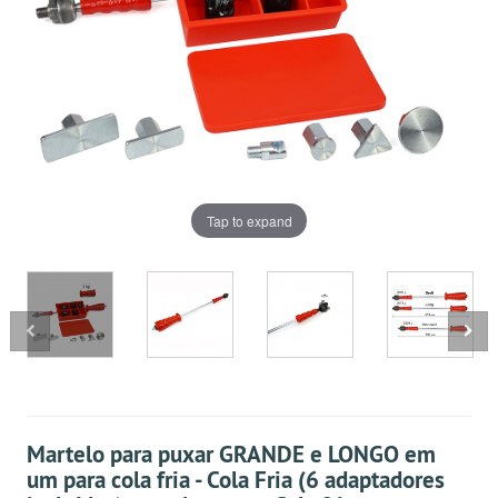
Tap to expand
Martelo para puxar GRANDE e LONGO em
um para cola fria - Cola Fria (6 adaptadores