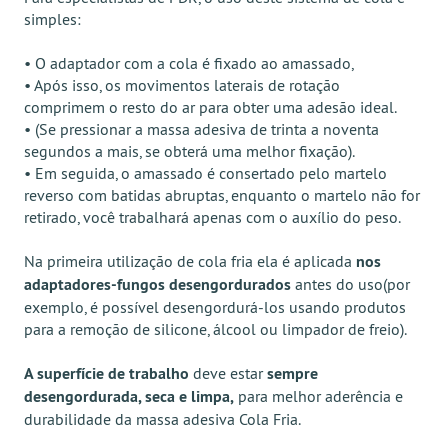
simples:
• O adaptador com a cola é fixado ao amassado,
• Após isso, os movimentos laterais de rotação
comprimem o resto do ar para obter uma adesão ideal.
• (Se pressionar a massa adesiva de trinta a noventa
segundos a mais, se obterá uma melhor fixação).
• Em seguida, o amassado é consertado pelo martelo
reverso com batidas abruptas, enquanto o martelo não for
retirado, você trabalhará apenas com o auxílio do peso.
Na primeira utilização de cola fria ela é aplicada
nos
adaptadores-fungos desengordurados
antes do uso(por
exemplo, é possível desengordurá-los usando produtos
para a remoção de silicone, álcool ou limpador de freio).
A superfície de trabalho
deve estar
sempre
desengordurada, seca e limpa,
para melhor aderência e
durabilidade da massa adesiva Cola Fria.