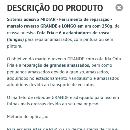
DESCRIÇÃO DO PRODUTO
Sistema adesivo MIDIAR - Ferramenta de reparação -
martelo reverso GRANDE e LONGO em um com 250g.
de
massa adesiva
Cola Fria e 6 x adaptadores de rosca
(fungos)
para reparar amassados, com pintura ou sem
pintura.
O objetivo do martelo reverso GRANDE com cola fria Cola
Fria é a
reparação de grandes amassados,
bem como
pequenos amassados devido a granizo, amassados,
adquiridos no estacionamento, vandalismo e amassados
adquiridos devido ao transporte de veículos.
O martelo de reboque GRANDE é adequado para uso em
folhas mais grossas devido ao seu maior peso.
Método de aplicação:
Para especialistas de PDR, o uso deste sistema de cola é