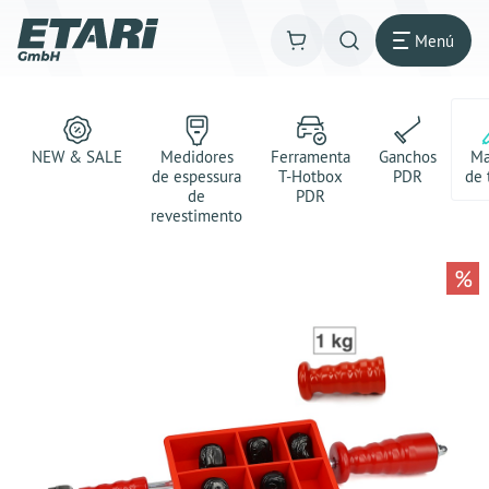
Menú
NEW & SALE
Medidores
Ferramenta
Ganchos
Ma
de espessura
T-Hotbox
PDR
de 
de
PDR
revestimento
%