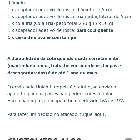
diâmetro
1 x adaptador adesivo de rosca: diâmetro: 5,5 cm
1 x adaptador adesivo de rosca: triangular, lateral de 5 cm
1 x cola fria (Cola Fria) peso total 250 g. (5 x 50 g)
1 x adaptador adesivo de rosca:
para cola quente
1 x caixa de silicone com tampa
A durabilidade da cola quando usada corretamente
(mantenha-a limpa, trabalhe em superfícies limpas e
desengorduradas) é de até 1 ano ou mais.
O envio pela União Europeia é gratuito, ao enviar o
aparelho para os países não pertencentes à União
Europeia do preço do aparelho é deduzido IVA de 19%.
Para fazer um pedido no atacado, clique
"aqui"
.