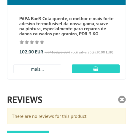
PAPA BaeR Cola quente, o melhor e mais forte
adesivo termofusível da nossa gama, suave
na pintura, especialmente para reparos de
danos causados ​​por granizo, PDR 3 KG
102,00 EUR
RRP 132,00 EUR
você salva 23% (30,00 EUR)
Adicionar ao carr
mais...
REVIEWS
There are no reviews for this product