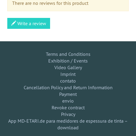
There are no reviews for this product
Write a review
Terms and Conditions
Exhibition / Events
Video Gallery
Imprint
contato
Cancellation Policy and Return Information
Payment
envio
Revoke contract
Privacy
App MD-ETARI.de para medidores de espessura de tinta –
download