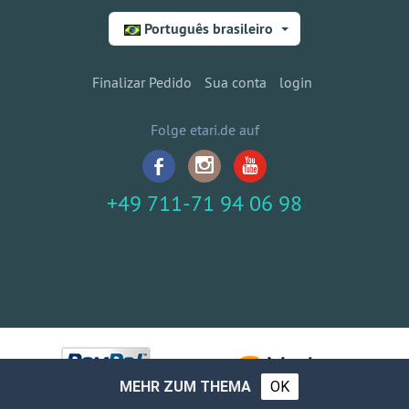
Português brasileiro
Finalizar Pedido
Sua conta
login
Folge etari.de auf
+49 711-71 94 06 98
MEHR ZUM THEMA
OK