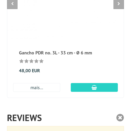
Gancho PDR no. 3L - 33 cm - Ø 6 mm
48,00 EUR
Adicionar ao carr
mais...
REVIEWS