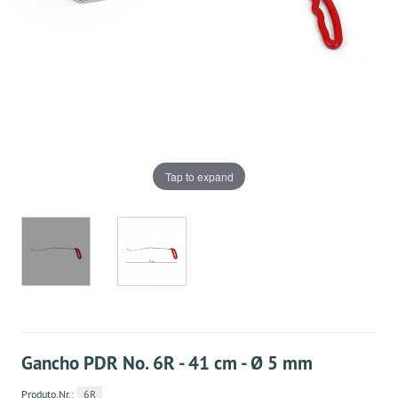
Tap to expand
Gancho PDR No. 6R - 41 cm - Ø 5 mm
Produto.Nr.:
6R