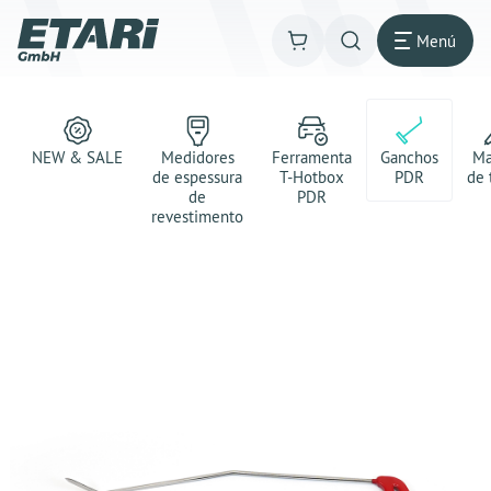
Menú
NEW & SALE
Medidores
Ferramenta
Ganchos
Ma
de espessura
T-Hotbox
PDR
de 
de
PDR
revestimento