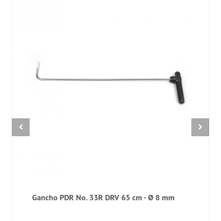
Gancho PDR No. 33R DRV 65 cm - Ø 8 mm