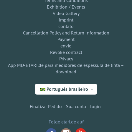
Terms and Conditions
Exhibition / Events
Video Gallery
Imprint
contato
Cancellation Policy and Return Information
Payment
envio
Revoke contract
Privacy
App MD-ETARI.de para medidores de espessura de tinta –
download
Português brasileiro
Finalizar Pedido
Sua conta
login
Folge etari.de auf