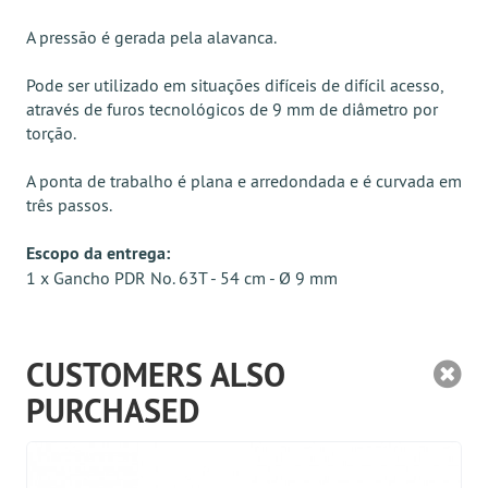
A pressão é gerada pela alavanca.
Pode ser utilizado em situações difíceis de difícil acesso,
através de furos tecnológicos de 9 mm de diâmetro por
torção.
A ponta de trabalho é plana e arredondada e é curvada em
três passos.
Escopo da entrega:
1 x Gancho PDR No. 63T - 54 cm - Ø 9 mm
CUSTOMERS ALSO
PURCHASED