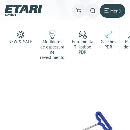
Menú
NEW & SALE
Medidores
Ferramenta
Ganchos
Ma
de espessura
T-Hotbox
PDR
de 
de
PDR
revestimento