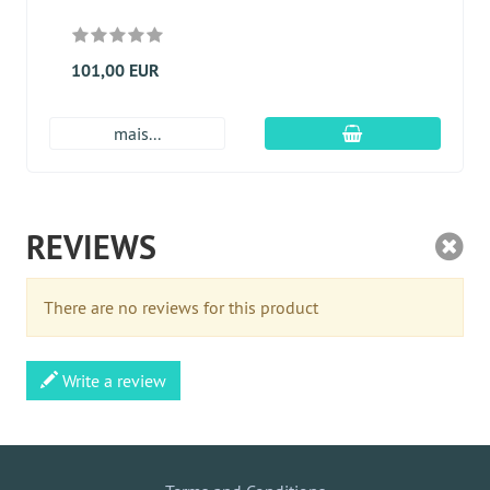
101,00 EUR
Adicionar ao carr
mais...
REVIEWS
There are no reviews for this product
Write a review