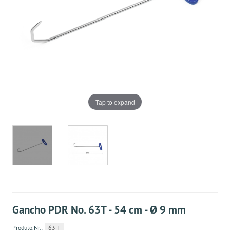
Tap to expand
Gancho PDR No. 63T - 54 cm - Ø 9 mm
Produto.Nr.:
63-T