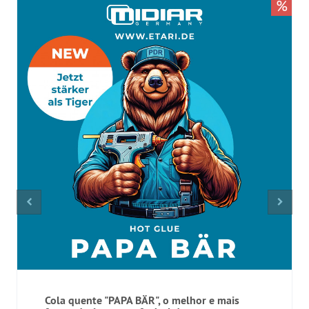
%
Cola quente "PAPA BÄR", o melhor e mais