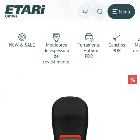
Menú
NEW & SALE
Medidores
Ferramenta
Ganchos
Ma
de espessura
T-Hotbox
PDR
de 
de
PDR
revestimento
%