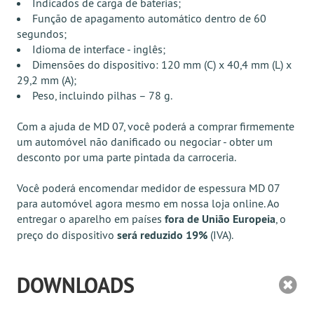
Indicados de carga de baterias;
Função de apagamento automático dentro de 60
segundos;
Idioma de interface - inglês;
Dimensões do dispositivo: 120 mm (C) x 40,4 mm (L) x
29,2 mm (A);
Peso, incluindo pilhas – 78 g.
Com a ajuda de MD 07, você poderá a comprar firmemente
um automóvel não danificado ou negociar - obter um
desconto por uma parte pintada da carroceria.
Você poderá encomendar medidor de espessura MD 07
para automóvel agora mesmo em nossa loja online. Ao
entregar o aparelho em países
fora de União Europeia
, o
preço do dispositivo
será reduzido 19%
(IVA).
DOWNLOADS