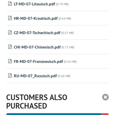
LT-MD-07-Litauisch.pdf
(0.70 MB)
HR-MD-07-Kroatisch.pdf
(0.64 MB)
CZ-MD-07-Tschechisch.pdf
(0.67 MB)
CHI-MD-07-Chinesisch.pdf
(0.72 MB)
FR-MD-07-Franzoesisch.pdf
(0.64 MB)
RU-MD-07_Russisch.pdf
(0.68 MB)
CUSTOMERS ALSO
PURCHASED