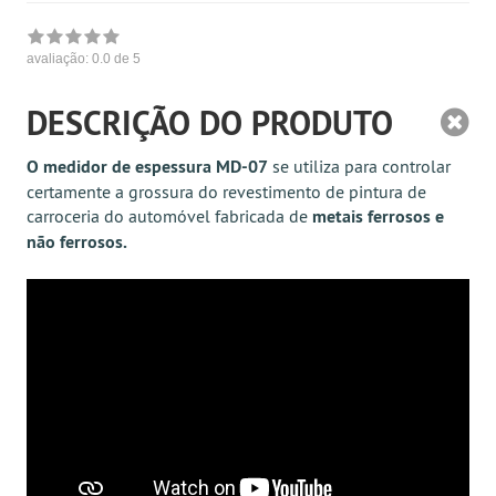
avaliação:
0.0
de 5
DESCRIÇÃO DO PRODUTO
O medidor de espessura MD-07
se utiliza para controlar
certamente a grossura do revestimento de pintura de
carroceria do automóvel fabricada de
metais ferrosos e
não ferrosos.