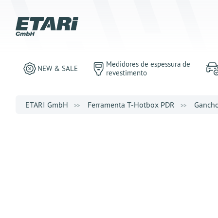
Medidores de espessura de
NEW & SALE
revestimento
ETARI GmbH
Ferramenta T-Hotbox PDR
Ganch