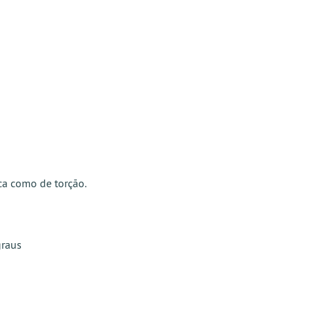
ca como de torção.
graus