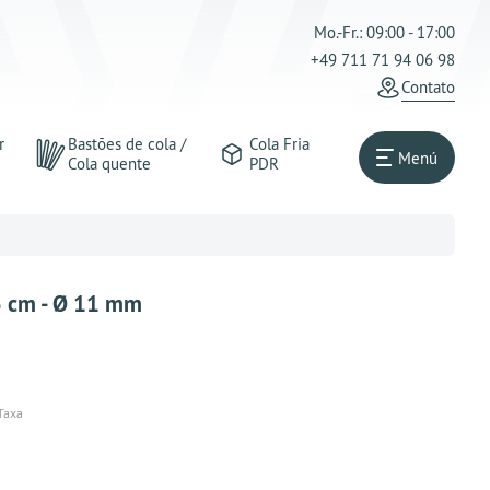
Mo.-Fr.: 09:00 - 17:00
+49 711 71 94 06 98
Contato
r
Bastões de cola /
Cola Fria
Menú
Cola quente
PDR
3 cm - Ø 11 mm
 Taxa