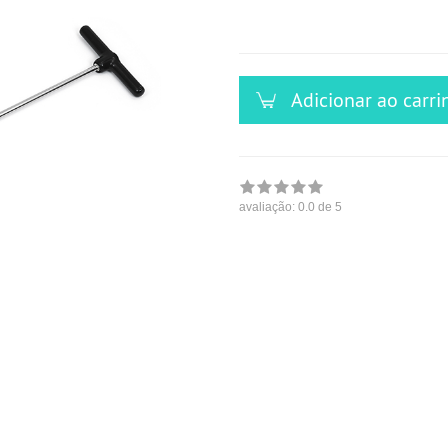
versandfähig,
ausreichende
Stückzahl
Adicionar ao carri
avaliação:
0.0
de 5