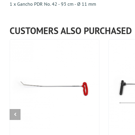
1 x Gancho PDR No. 42 - 93 cm - Ø 11 mm
CUSTOMERS ALSO PURCHASED