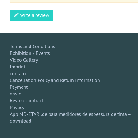
Write a review
Terms and Conditions
Exhibition / Events
Video Gallery
Imprint
contato
Cancellation Policy and Return Information
Payment
envio
Revoke contract
Privacy
App MD-ETARI.de para medidores de espessura de tinta –
download