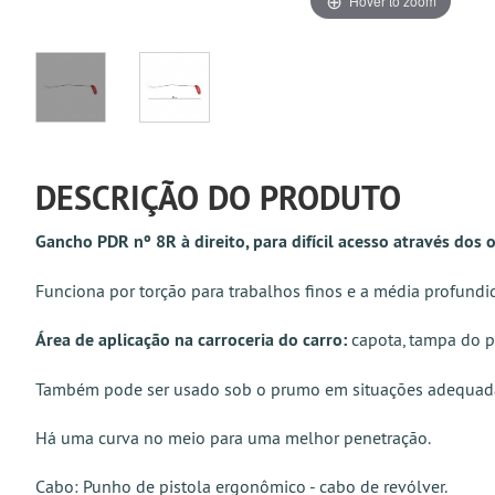
Hover to zoom
DESCRIÇÃO DO PRODUTO
Gancho PDR nº 8R à direito, para difícil acesso através dos 
Funciona por torção para trabalhos finos e a média profund
Área de aplicação na carroceria do carro:
capota, tampa do p
Também pode ser usado sob o prumo em situações adequad
Há uma curva no meio para uma melhor penetração.
Cabo: Punho de pistola ergonômico - cabo de revólver.