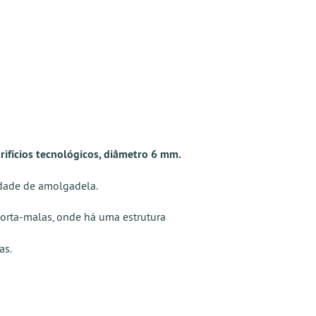
orifícios tecnológicos, diâmetro 6 mm.
idade de amolgadela.
orta-malas, onde há uma estrutura
as.