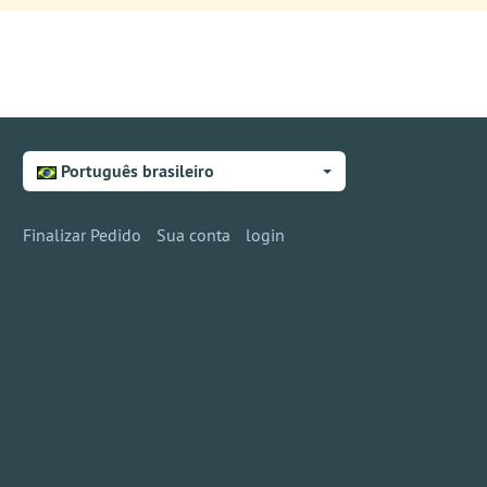
Português brasileiro
Finalizar Pedido
Sua conta
login