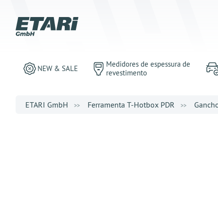
Medidores de espessura de
NEW & SALE
revestimento
ETARI GmbH
Ferramenta T-Hotbox PDR
Ganch