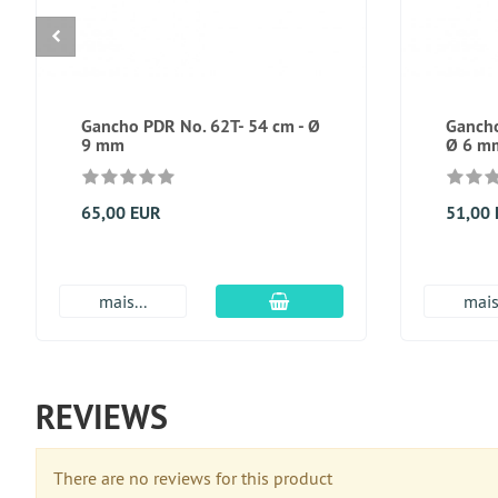
Gancho PDR No. 62T- 54 cm - Ø
Gancho
9 mm
Ø 6 m
65,00 EUR
51,00
Adicionar ao carrinho
mais...
mais.
REVIEWS
There are no reviews for this product