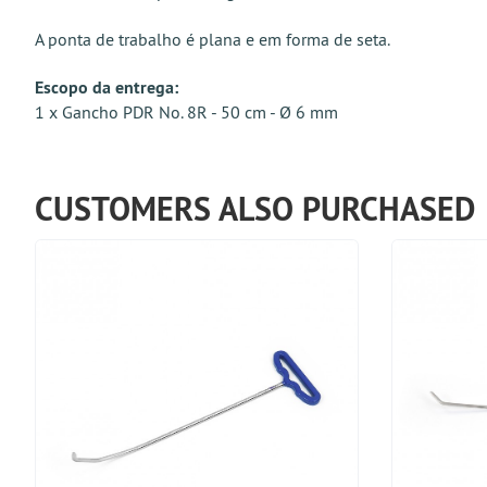
A ponta de trabalho é plana e em forma de seta.
Escopo da entrega:
1 x Gancho PDR No. 8R - 50 cm - Ø 6 mm
CUSTOMERS ALSO PURCHASED