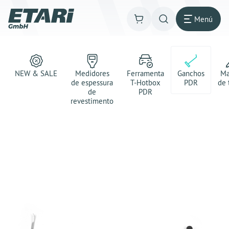
Menú
NEW & SALE
Medidores
Ferramenta
Ganchos
Ma
de espessura
T-Hotbox
PDR
de 
de
PDR
revestimento