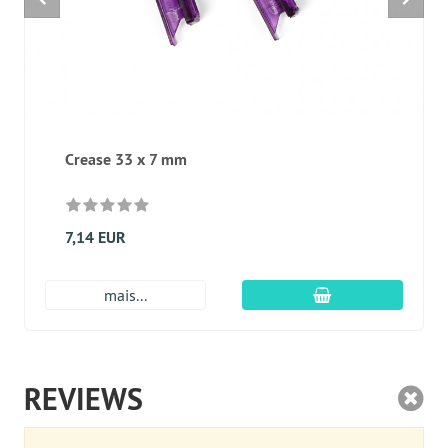
Crease 33 x 7 mm
7,14 EUR
Adicionar ao carr
mais...
REVIEWS