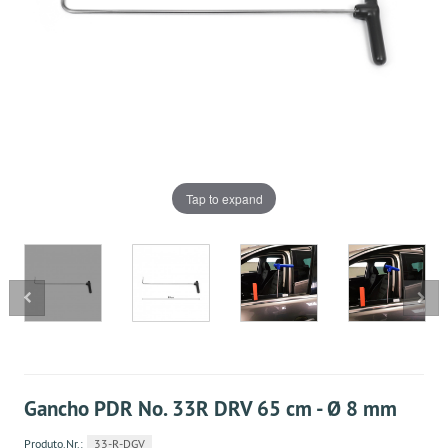
Tap to expand
Gancho PDR No. 33R DRV 65 cm - Ø 8 mm
Produto.Nr.:
33-R-DGV