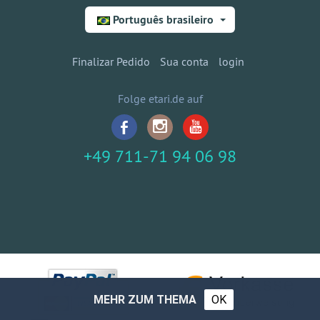
Português brasileiro
Finalizar Pedido
Sua conta
login
Folge etari.de auf
+49 711-71 94 06 98
MEHR ZUM THEMA
OK