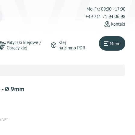
Mo.-Fr.: 09:00 - 17:00
+49 711 71 94 06 98
Kontakt
Patyczki klejowe /
Klej
Menu
Gorący klej
na zimno PDR
m - Ø 9mm
 % VAT