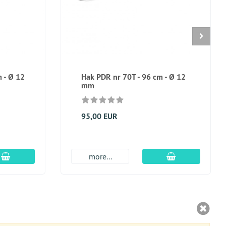
 - Ø 12
Hak PDR nr 70T - 96 cm - Ø 12
mm
95,00 EUR
dodaj do koszyka
dodaj do kosz
more...