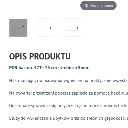
Hover to zoom
OPIS PRODUKTU
PDR hak no. 47Т - 73 cm - średnica 9mm.
Hak mocujący do usuwania wgnieceń na praktycznie wszystki
Na otwartej przestrzeni poprzez zapięcie za pomocą haków, 
Doskonale sprawdza się przy przekręcaniu przez otwory techn
Służy do wykańczania ubytków oraz do średnich głębokości 