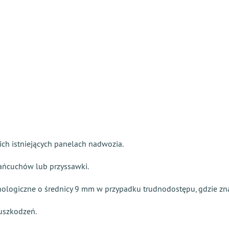
ch istniejących panelach nadwozia.
łańcuchów lub przyssawki.
ologiczne o średnicy 9 mm w przypadku trudnodostępu, gdzie znaj
uszkodzeń.