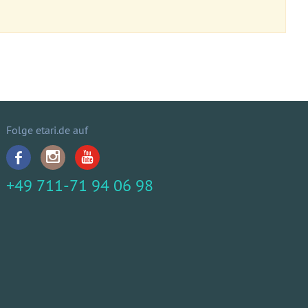
Folge etari.de auf
+49 711-71 94 06 98