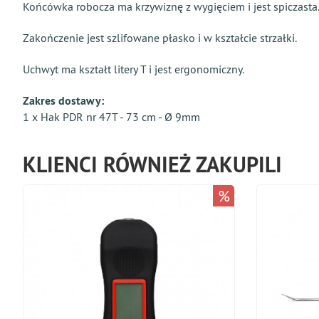
Końcówka robocza ma krzywiznę z wygięciem i jest spiczasta
Zakończenie jest szlifowane płasko i w kształcie strzałki.
Uchwyt ma kształt litery T i jest ergonomiczny.
Zakres dostawy:
1 x Hak PDR nr 47Т - 73 cm - Ø 9mm
KLIENCI RÓWNIEŻ ZAKUPILI
%