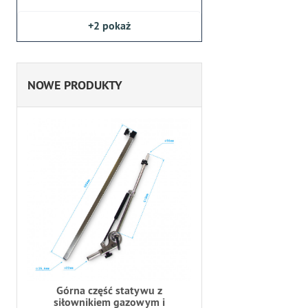
+2
pokaż
NOWE PRODUKTY
Górna część statywu z
siłownikiem gazowym i