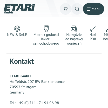
Menu
NEW & SALE
Miernik grubości
Narzędzie
Haki
Mł
lakieru
do naprawy
PDR
los
samochodowego
wgnieceń
Kontakt
ETARI GmbH
Hoffeldstr. 207, BW Bank entrance
70597 Stuttgart
Germany
Tel.: +49 (0) 711 - 71 94 06 98