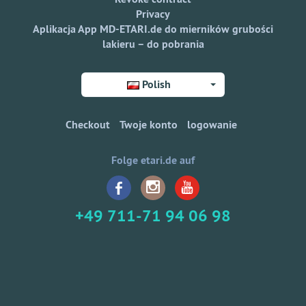
Privacy
Aplikacja App MD-ETARI.de do mierników grubości
lakieru – do pobrania
Polish
Checkout
Twoje konto
logowanie
Folge etari.de auf
+49 711-71 94 06 98