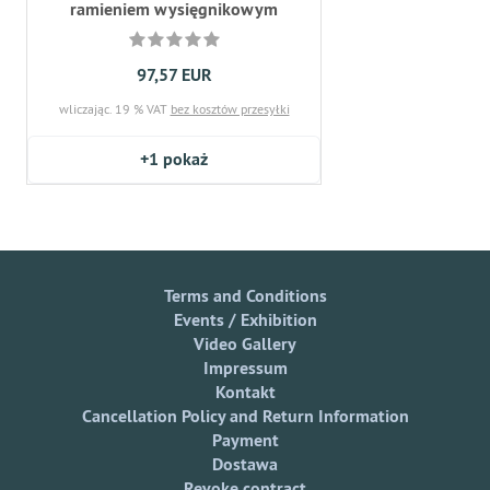
ramieniem wysięgnikowym
97,57 EUR
wliczając. 19 % VAT
bez kosztów przesyłki
+1
pokaż
Terms and Conditions
Events / Exhibition
Video Gallery
Impressum
Kontakt
Cancellation Policy and Return Information
Payment
Dostawa
Revoke contract