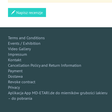
Napisz recenzje
Terms and Conditions
Events / Exhibition
Video Gallery
Impressum
Kontakt
Cancellation Policy and Return Information
Payment
Dostawa
Revoke contract
Privacy
Aplikacja App MD-ETARI.de do mierników grubości lakieru
– do pobrania