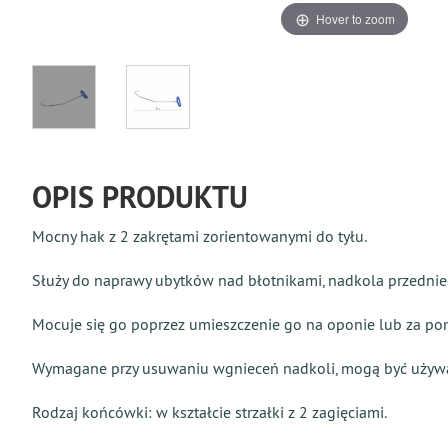
Hover to zoom
OPIS PRODUKTU
Mocny hak z 2 zakrętami zorientowanymi do tyłu.
Służy do naprawy ubytków nad błotnikami, nadkola przednieg
Mocuje się go poprzez umieszczenie go na oponie lub za pom
Wymagane przy usuwaniu wgnieceń nadkoli, mogą być używa
Rodzaj końcówki: w kształcie strzałki z 2 zagięciami.