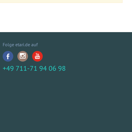
Folge etari.de auf
+49 711-71 94 06 98