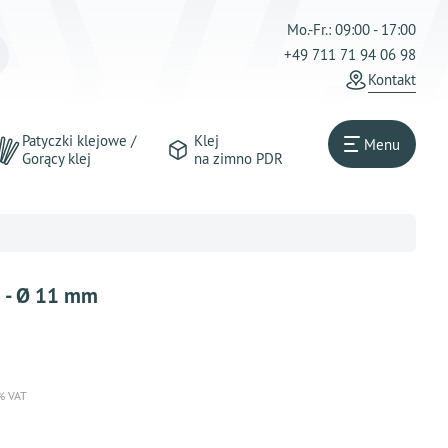
Mo.-Fr.: 09:00 - 17:00
+49 711 71 94 06 98
Kontakt
Patyczki klejowe /
Klej
Menu
Gorący klej
na zimno PDR
m - Ø 11 mm
 % VAT