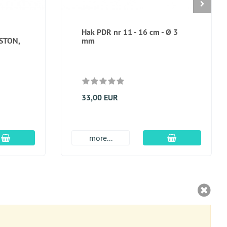
Hak PDR nr 11 - 16 cm - Ø 3
STON,
mm
33,00 EUR
dodaj do koszyka
dodaj do kosz
more...