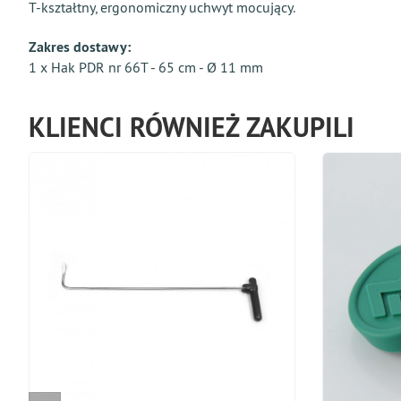
T-kształtny, ergonomiczny uchwyt mocujący.
Zakres dostawy:
1 x Hak PDR nr 66T - 65 cm - Ø 11 mm
KLIENCI RÓWNIEŻ ZAKUPILI