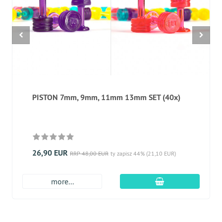
PISTON 7mm, 9mm, 11mm 13mm SET (40x)
26,90 EUR
RRP 48,00 EUR
ty zapisz 44% (21,10 EUR)
dodaj do koszyk
more...