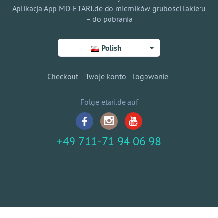
Aplikacja App MD-ETARI.de do mierników grubości lakieru
– do pobrania
Polish
Checkout
Twoje konto
logowanie
Folge etari.de auf
+49 711-71 94 06 98