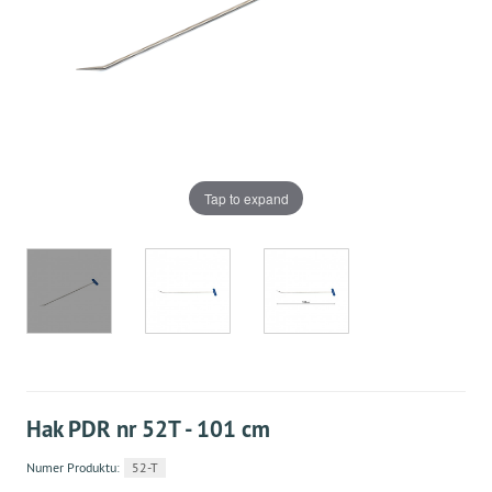
Tap to expand
Hak PDR nr 52T - 101 cm
Numer Produktu:
52-T