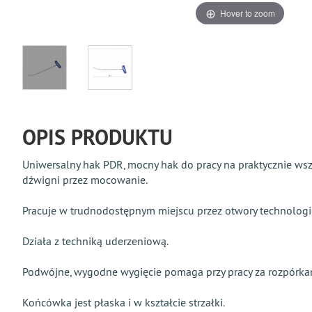
Hover to zoom
OPIS PRODUKTU
Uniwersalny hak PDR, mocny hak do pracy na praktycznie wszy
dźwigni przez mocowanie.
Pracuje w trudnodostępnym miejscu przez otwory technologi
Działa z techniką uderzeniową.
Podwójne, wygodne wygięcie pomaga przy pracy za rozpórka
Końcówka jest płaska i w kształcie strzałki.