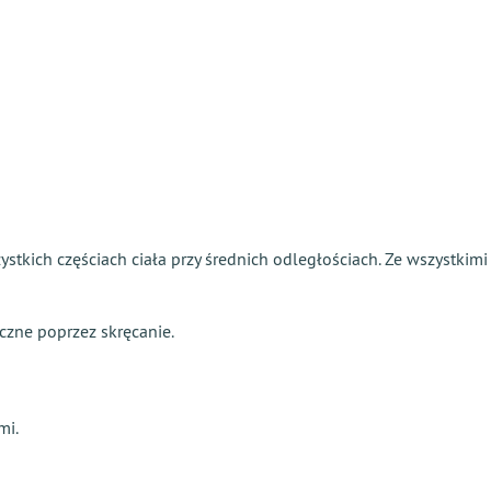
stkich częściach ciała przy średnich odległościach. Ze wszystki
czne poprzez skręcanie.
mi.