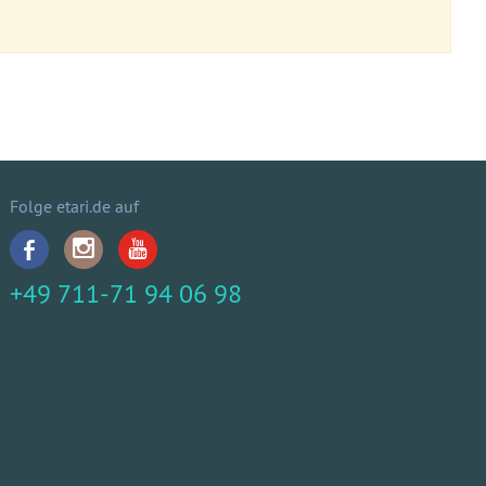
Folge etari.de auf
+49 711-71 94 06 98