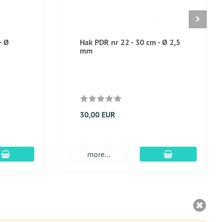
- Ø
Hak PDR nr 22 - 30 cm - Ø 2,5
mm
30,00 EUR
dodaj do koszyka
dodaj do kosz
more...