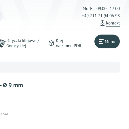
Mo.-Fr.: 09:00 - 17:00
+49 711 71 94 06 98
Kontakt
Patyczki klejowe /
Klej
Menu
Gorący klej
na zimno PDR
 - Ø 9 mm
 % VAT