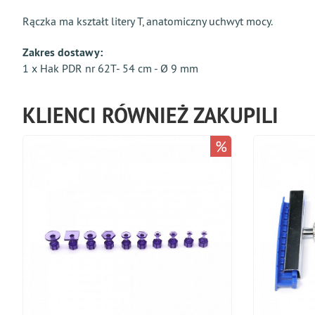
Rączka ma kształt litery T, anatomiczny uchwyt mocy.
Zakres dostawy:
1 x Hak PDR nr 62T- 54 cm - Ø 9 mm
KLIENCI RÓWNIEŻ ZAKUPILI
%