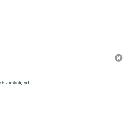
.
ach zamkniętych.