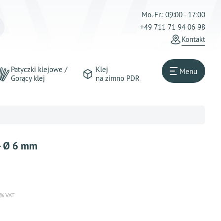
Mo.-Fr.: 09:00 - 17:00
+49 711 71 94 06 98
Kontakt
Patyczki klejowe /
Klej
Menu
Gorący klej
na zimno PDR
- Ø 6 mm
 % VAT