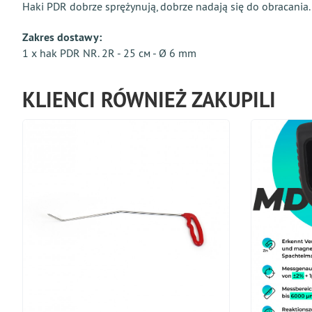
Haki PDR dobrze sprężynują, dobrze nadają się do obracania.
Zakres dostawy:
1 x hak PDR NR. 2R - 25 см - Ø 6 mm
KLIENCI RÓWNIEŻ ZAKUPILI