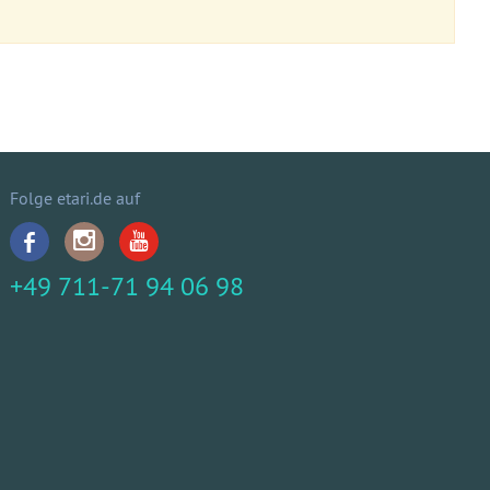
Folge etari.de auf
+49 711-71 94 06 98