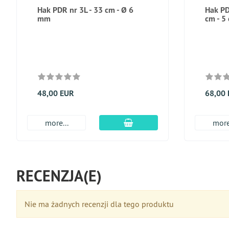
Hak PDR nr 3L - 33 cm - Ø 6
Hak PD
mm
cm - 5
48,00 EUR
68,00
dodaj do koszyka
more...
more
RECENZJA(E)
Nie ma żadnych recenzji dla tego produktu