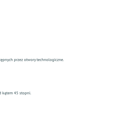
tępnych przez otwory technologiczne.
d kątem 45 stopni.