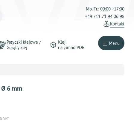
Mo.-Fr.: 09:00 - 17:00
+49 711 71 94 06 98
Kontakt
Patyczki klejowe /
Klej
Menu
Gorący klej
na zimno PDR
- Ø 6 mm
 % VAT