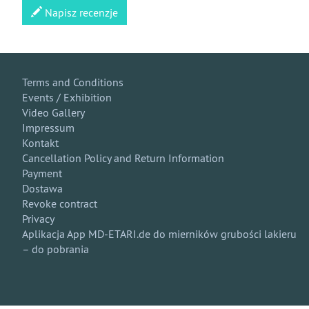
Napisz recenzje
Terms and Conditions
Events / Exhibition
Video Gallery
Impressum
Kontakt
Cancellation Policy and Return Information
Payment
Dostawa
Revoke contract
Privacy
Aplikacja App MD-ETARI.de do mierników grubości lakieru
– do pobrania