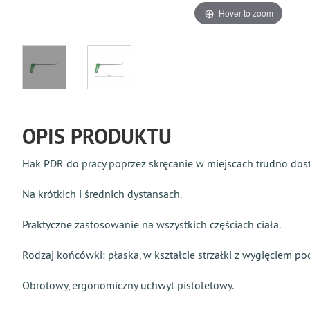
Hover to zoom
OPIS PRODUKTU
Hak PDR do pracy poprzez skręcanie w miejscach trudno dos
Na krótkich i średnich dystansach.
Praktyczne zastosowanie na wszystkich częściach ciała.
Rodzaj końcówki: płaska, w kształcie strzałki z wygięciem po
Obrotowy, ergonomiczny uchwyt pistoletowy.