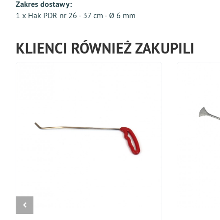
Zakres dostawy:
1 x Hak PDR nr 26 - 37 cm - Ø 6 mm
KLIENCI RÓWNIEŻ ZAKUPILI