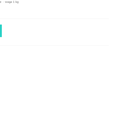
e
waga 1 kg