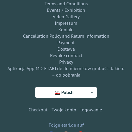
Terms and Conditions
Events / Exhibition
Video Gallery
Impressum
Kontakt
Cancellation Policy and Return Information
Payment
Dostawa
Revoke contract
Privacy
Aplikacja App MD-ETARI.de do mierników grubości lakieru
– do pobrania
Polish
Checkout
Twoje konto
logowanie
Folge etari.de auf