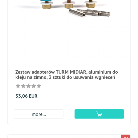
Zestaw adapterów TURM MIDIAR, aluminium do
kleju na zimno, 3 sztuki do usuwania wgnieceń
33,06 EUR
more...