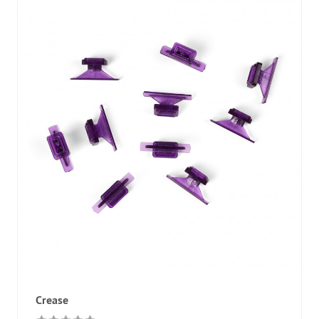
Crease