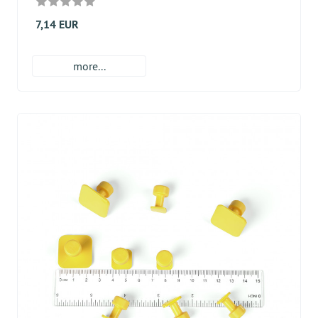
7,14 EUR
more...