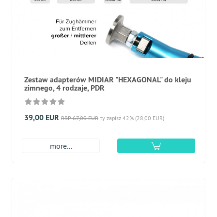
Zestaw adapterów MIDIAR "HEXAGONAL" do kleju
zimnego, 4 rodzaje, PDR
39,00 EUR
RRP 67,00 EUR
ty zapisz 42% (28,00 EUR)
more...