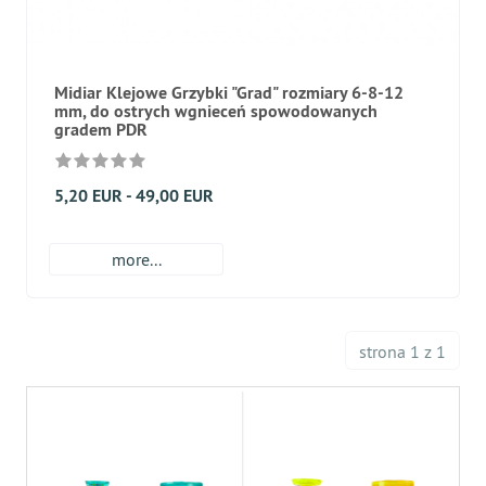
Midiar Klejowe Grzybki "Grad" rozmiary 6-8-12
mm, do ostrych wgnieceń spowodowanych
gradem PDR
5,20 EUR - 49,00 EUR
more...
strona 1 z 1