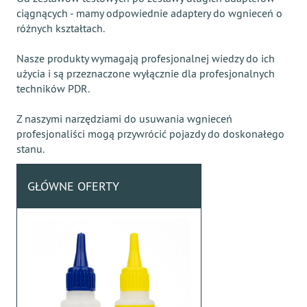
ciągnących - mamy odpowiednie adaptery do wgnieceń o
różnych kształtach.
Nasze produkty wymagają profesjonalnej wiedzy do ich
użycia i są przeznaczone wyłącznie dla profesjonalnych
techników PDR.
Z naszymi narzędziami do usuwania wgnieceń
profesjonaliści mogą przywrócić pojazdy do doskonałego
stanu.
GŁÓWNE OFERTY