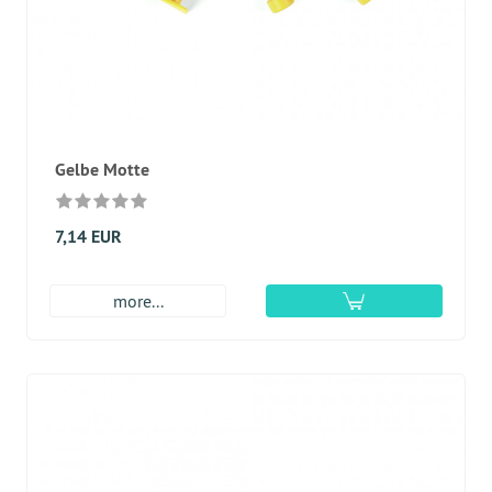
Gelbe Motte
7,14 EUR
more...