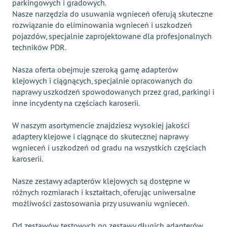
parkingowych i gradowych.
Nasze narzędzia do usuwania wgnieceń oferują skuteczne
rozwiązanie do eliminowania wgnieceń i uszkodzeń
pojazdów, specjalnie zaprojektowane dla profesjonalnych
techników PDR.
Nasza oferta obejmuje szeroką gamę adapterów
klejowych i ciągnących, specjalnie opracowanych do
naprawy uszkodzeń spowodowanych przez grad, parkingi i
inne incydenty na częściach karoserii.
W naszym asortymencie znajdziesz wysokiej jakości
adaptery klejowe i ciągnące do skutecznej naprawy
wgnieceń i uszkodzeń od gradu na wszystkich częściach
karoserii.
Nasze zestawy adapterów klejowych są dostępne w
różnych rozmiarach i kształtach, oferując uniwersalne
możliwości zastosowania przy usuwaniu wgnieceń.
Od zestawów testowych po zestawy długich adapterów