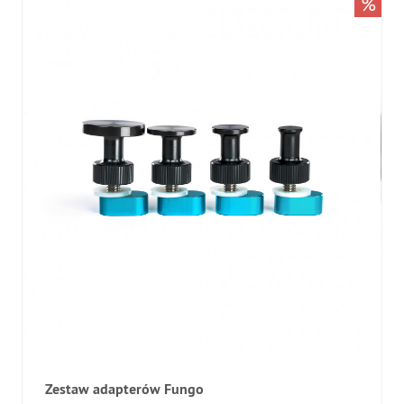
%
Zestaw adapterów Fungo