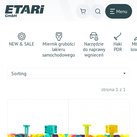
Menu
NEW & SALE
Miernik grubości
Narzędzie
Haki
Mł
lakieru
do naprawy
PDR
los
samochodowego
wgnieceń
Sorting
strona 1 z 1