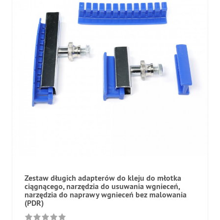
Zestaw długich adapterów do kleju do młotka
ciągnącego, narzędzia do usuwania wgnieceń,
narzędzia do naprawy wgnieceń bez malowania
(PDR)