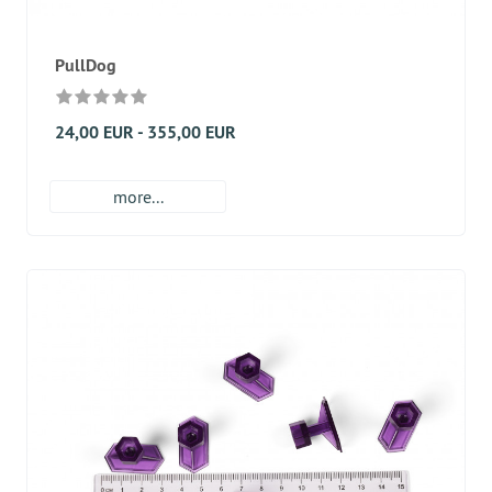
PullDog
24,00 EUR - 355,00 EUR
more...