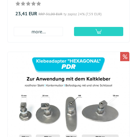
23,41 EUR
RRP 31,00 EUR
ty zapisz 24% (7,59 EUR)
more...
%