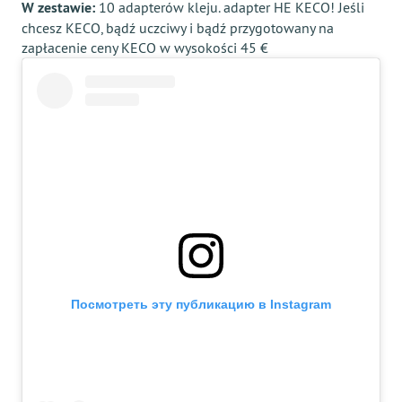
W zestawie:
10 adapterów kleju. adapter HE KECO! Jeśli
chcesz KECO, bądź uczciwy i bądź przygotowany na
zapłacenie ceny KECO w wysokości 45 €
Посмотреть эту публикацию в Instagram