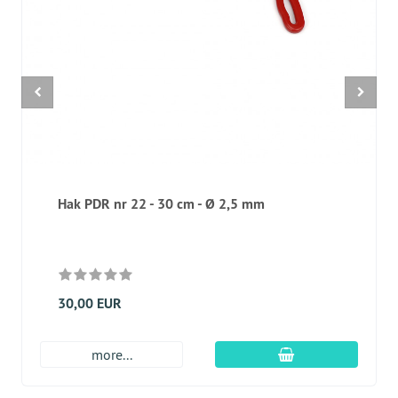
Hak PDR nr 22 - 30 cm - Ø 2,5 mm
30,00 EUR
dodaj do koszyk
more...