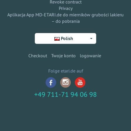
Revoke contract
Privacy
Aplikacja App MD-ETARI.de do mierników grubości lakieru
– do pobrania
Polish
Checkout
Twoje konto
logowanie
Folge etari.de auf
+49 711-71 94 06 98