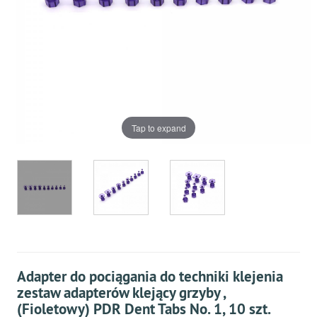
Tap to expand
Adapter do pociągania do techniki klejenia
zestaw adapterów klejący grzyby ,
(Fioletowy) PDR Dent Tabs No. 1, 10 szt.