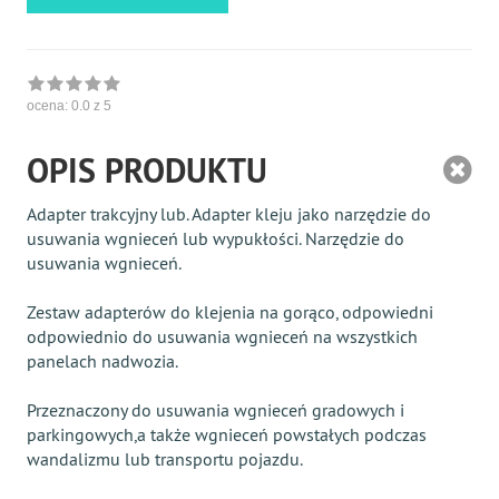
ocena:
0.0
z 5
OPIS PRODUKTU
Adapter trakcyjny lub. Adapter kleju jako narzędzie do
usuwania wgnieceń lub wypukłości. Narzędzie do
usuwania wgnieceń.
Zestaw adapterów do klejenia na gorąco, odpowiedni
odpowiednio do usuwania wgnieceń na wszystkich
panelach nadwozia.
Przeznaczony do usuwania wgnieceń gradowych i
parkingowych,a także wgnieceń powstałych podczas
wandalizmu lub transportu pojazdu.