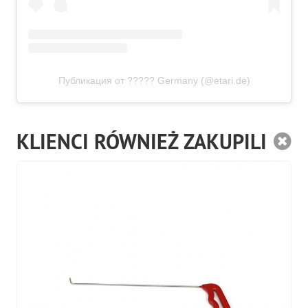
Публикация от ????? Germany (@etari.de)
KLIENCI RÓWNIEŻ ZAKUPILI