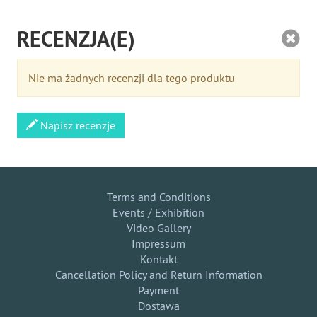
RECENZJA(E)
Nie ma żadnych recenzji dla tego produktu
Napisz recenzje
Terms and Conditions
Events / Exhibition
Video Gallery
Impressum
Kontakt
Cancellation Policy and Return Information
Payment
Dostawa