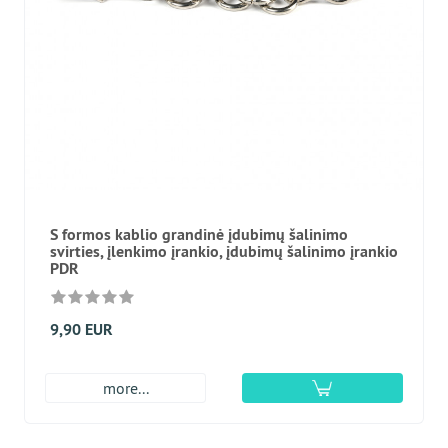
S formos kablio grandinė įdubimų šalinimo
svirties, įlenkimo įrankio, įdubimų šalinimo įrankio
PDR
9,90 EUR
more...