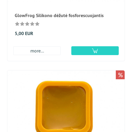
GlowFrog Silikono dėžutė fosforescuojantis
5,00 EUR
more...
%