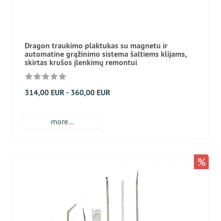
Dragon traukimo plaktukas su magnetu ir
automatine grąžinimo sistema šaltiems klijams,
skirtas krušos įlenkimų remontui
314,00 EUR - 360,00 EUR
more...
%