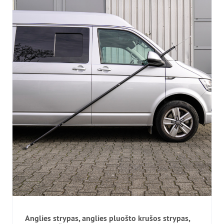
Anglies strypas, anglies pluošto krušos strypas,