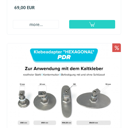
69,00 EUR
more...
%