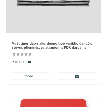
Viršutinės dalys akordeono tipo variklio dangčio
stovui, plieninės, su atramomis PDR darbams
238,00 EUR
more...