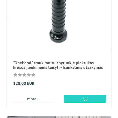
"OneHand" traukimo su spyruokle plaktukas
krušos įlenkimams taisyti - Išankstinis užsakymas
128,00 EUR
more...