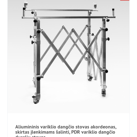
Aliumininis variklio dangčio stovas akordeonas,
skirtas įlenkimams šalinti, PDR variklio dangčio