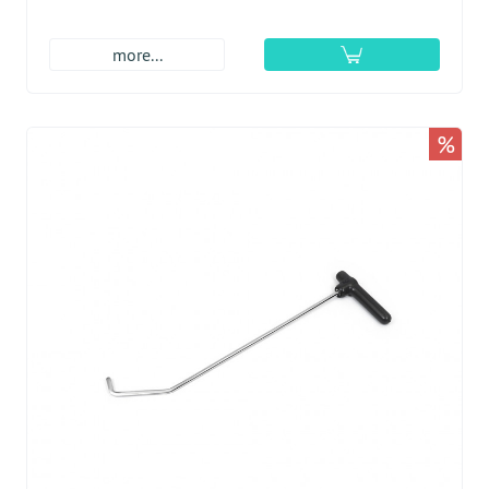
more...
%