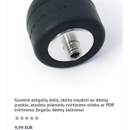
Guminė antgalių dalis, skirta naudoti su dėmių
įrankiu, atsuktu plieniniu tvirtinimo stiebu ar PDR
tvirtinimo žirgeliu dėmių šalinimui
9,99 EUR