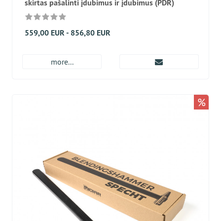
skirtas pašalinti įdubimus ir įdubimus (PDR)
559,00 EUR - 856,80 EUR
more...
%