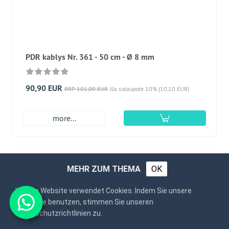
PDR kablys Nr. 361 - 50 cm - Ø 8 mm
90,90 EUR
RRP 101,00 EUR
Jūs sutaupote 10% (10,10 EUR)
more...
MEHR ZUM THEMA
OK
Unsere Website verwendet Cookies. Indem Sie unsere
Webseite benutzen, stimmen Sie unseren
Datenschutzrichtlinien zu.