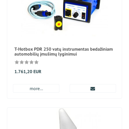
T-Hotbox PDR 250 vatų instrumentas bedažiniam
automobilių įmušimų lyginimui
1.761,20 EUR
more...