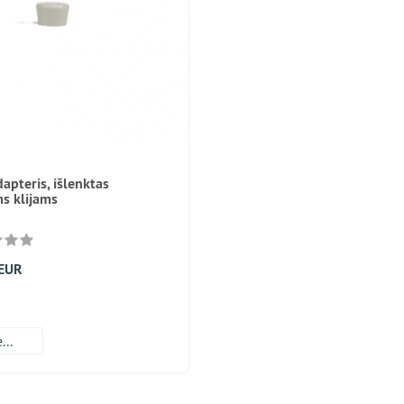
dapteris, išlenktas
ms klijams
 EUR
...