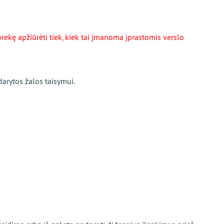
rekę apžiūrėti tiek, kiek tai įmanoma įprastomis verslo
arytos žalos taisymui.