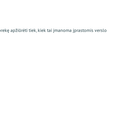
rekę apžiūrėti tiek, kiek tai įmanoma įprastomis verslo