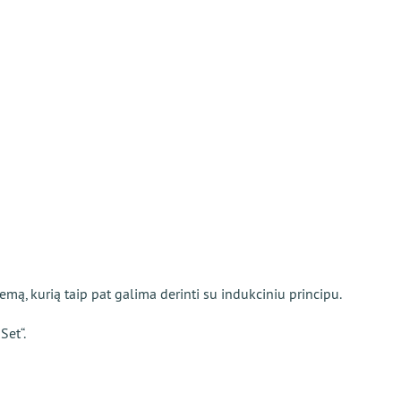
emą, kurią taip pat galima derinti su indukciniu principu.
Set“.