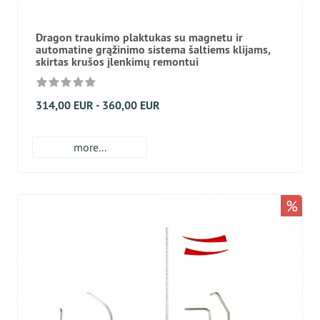
Dragon traukimo plaktukas su magnetu ir
automatine grąžinimo sistema šaltiems klijams,
skirtas krušos įlenkimų remontui
314,00 EUR - 360,00 EUR
more...
%