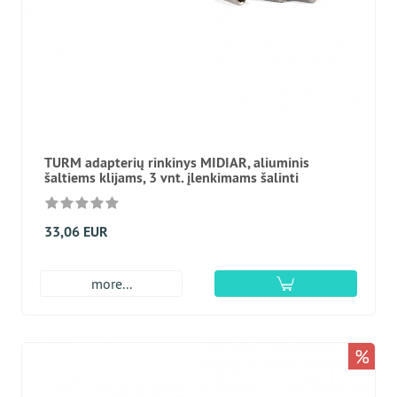
TURM adapterių rinkinys MIDIAR, aliuminis
šaltiems klijams, 3 vnt. įlenkimams šalinti
33,06 EUR
more...
%