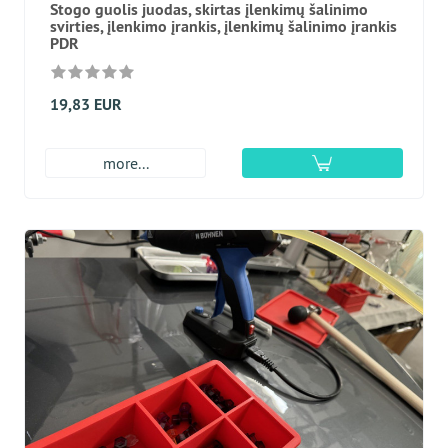
Stogo guolis juodas, skirtas įlenkimų šalinimo
svirties, įlenkimo įrankis, įlenkimų šalinimo įrankis
PDR
19,83 EUR
more...