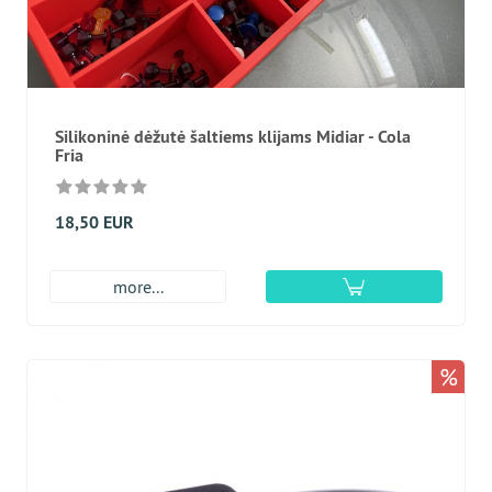
Silikoninė dėžutė šaltiems klijams Midiar - Cola
Fria
18,50 EUR
more...
%