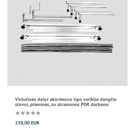
Viršutinės dalys akordeono tipo variklio dangčio
stovui, plieninės, su atramomis PDR darbams
238,00 EUR