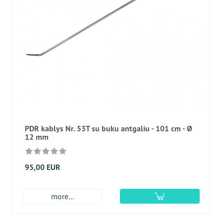
PDR kablys Nr. 53T su buku antgaliu - 101 cm - Ø
12 mm
95,00 EUR
more...