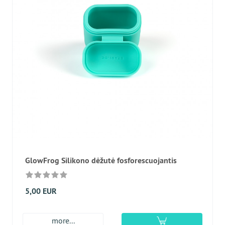
GlowFrog Silikono dėžutė fosforescuojantis
5,00 EUR
more...