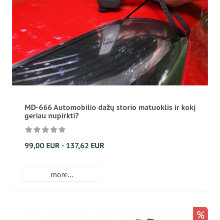
MD-666 Automobilio dažų storio matuoklis ir kokį
geriau nupirkti?
99,00 EUR - 137,62 EUR
more...
%