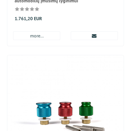
automobilių įmušimų lyginimui
1.761,20 EUR
more...