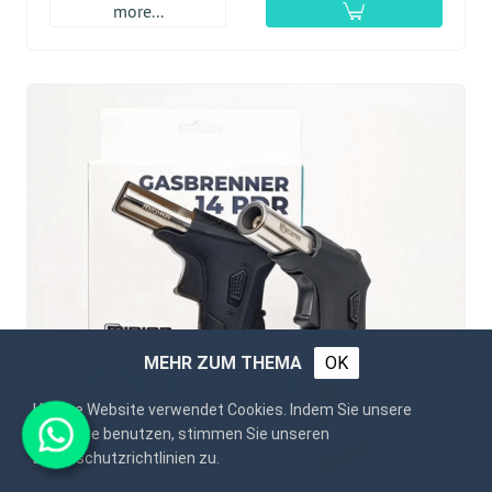
more...
MEHR ZUM THEMA
OK
Unsere Website verwendet Cookies. Indem Sie unsere
Webseite benutzen, stimmen Sie unseren
Datenschutzrichtlinien zu.