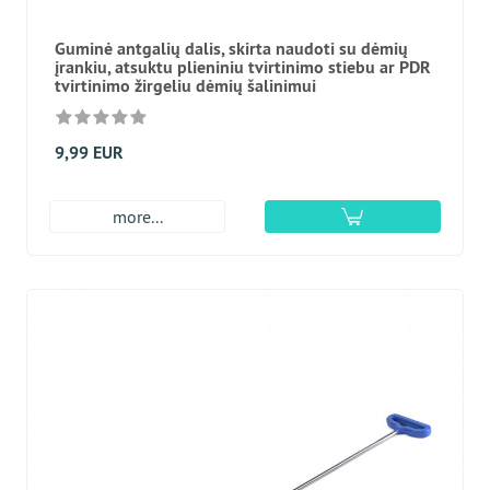
Guminė antgalių dalis, skirta naudoti su dėmių
įrankiu, atsuktu plieniniu tvirtinimo stiebu ar PDR
tvirtinimo žirgeliu dėmių šalinimui
9,99 EUR
more...