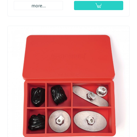
more...