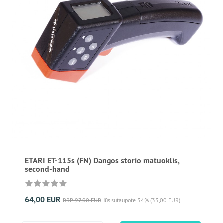
ETARI ET-115s (FN) Dangos storio matuoklis,
second-hand
64,00 EUR
RRP 97,00 EUR
Jūs sutaupote 34% (33,00 EUR)