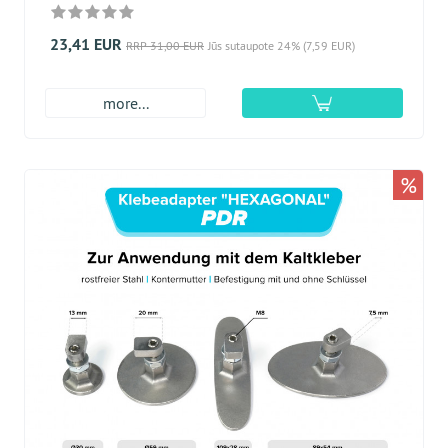
23,41 EUR
RRP 31,00 EUR
Jūs sutaupote 24% (7,59 EUR)
more...
%