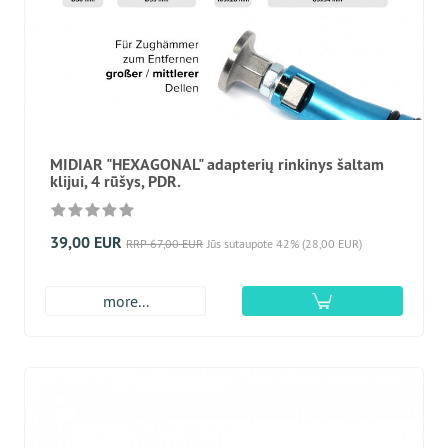
MIDIAR "HEXAGONAL" adapterių rinkinys šaltam
klijui, 4 rūšys, PDR.
39,00 EUR
RRP 67,00 EUR
Jūs sutaupote 42% (28,00 EUR)
more...