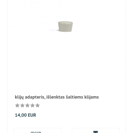
klijų adapteris, išlenktas šaltiems klijams
14,00 EUR
more...