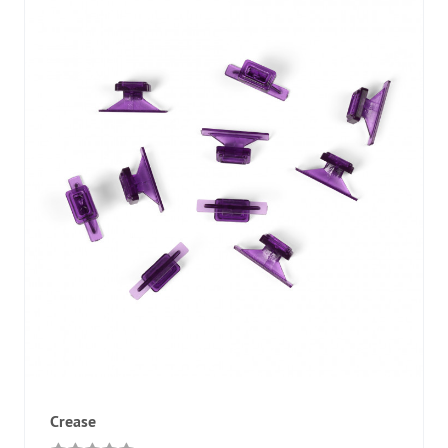
Crease