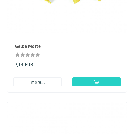
Gelbe Motte
7,14 EUR
more...