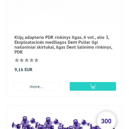
Klijų adapterio PDR rinkinys Ilgas, 6 vnt., elio 3,
Eksploatacinės medžiagos Dent Puller ilgi
nailoniniai skirtukai, ilgas Dent šalinimo rinkinys,
PDR
9,16 EUR
more...