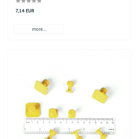
7,14 EUR
more...