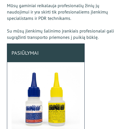
Mūsų gaminiai reikalauja profesionalių žinių jų
naudojimui ir yra skirti tik profesionaliems įlenkimų
specialistams ir PDR technikams.
Su mūsų įlenkimų šalinimo įrankiais profesionalai gali
sugrąžinti transporto priemones į puikią būklę.
PASIŪLYMAI