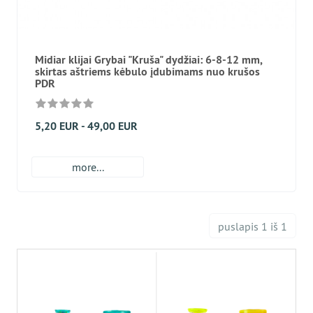
Midiar klijai Grybai "Kruša" dydžiai: 6-8-12 mm,
skirtas aštriems kėbulo įdubimams nuo krušos
PDR
5,20 EUR - 49,00 EUR
more...
puslapis 1 iš 1