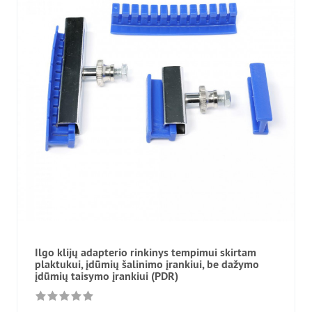
Ilgo klijų adapterio rinkinys tempimui skirtam
plaktukui, įdūmių šalinimo įrankiui, be dažymo
įdūmių taisymo įrankiui (PDR)