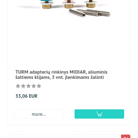
TURM adapterių rinkinys MIDIAR, aliuminis
šaltiems klijams, 3 vnt. įlenkimams šalinti
33,06 EUR
more...