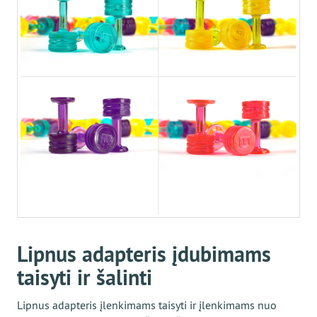
Lipnus adapteris įdubimams
taisyti ir šalinti
Lipnus adapteris įlenkimams taisyti ir įlenkimams nuo