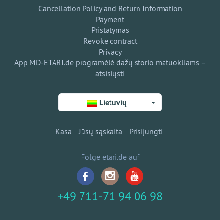
Cancellation Policy and Return Information
Payment
Pristatymas
Revoke contract
Privacy
App MD-ETARI.de programėlė dažų storio matuokliams –
atsisiųsti
Lietuvių
Kasa
Jūsų sąskaita
Prisijungti
Folge etari.de auf
+49 711-71 94 06 98