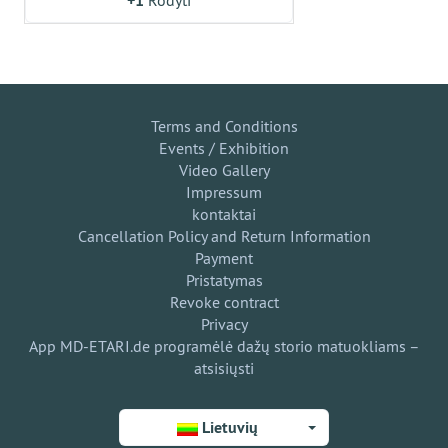
+1
Rodyti
Terms and Conditions
Events / Exhibition
Video Gallery
Impressum
kontaktai
Cancellation Policy and Return Information
Payment
Pristatymas
Revoke contract
Privacy
App MD-ETARI.de programėlė dažų storio matuokliams –
atsisiųsti
Lietuvių