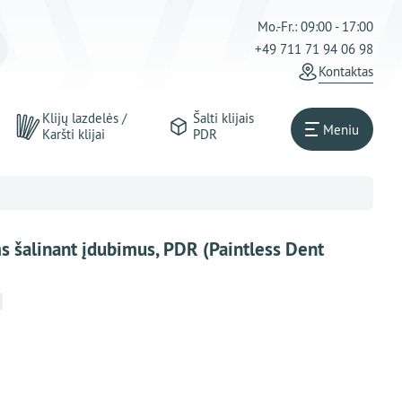
Mo.-Fr.: 09:00 - 17:00
+49 711 71 94 06 98
Kontaktas
Klijų lazdelės /
Šalti klijais
Meniu
Karšti klijai
PDR
s šalinant įdubimus, PDR (Paintless Dent