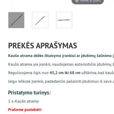
Hover to zoom
PREKĖS APRAŠYMAS
Kaušo atrama dėžės ištaisymo įrankiui ar įdubimų šalinimo į
Kaušo atrama yra įrankis, naudojamas automobilio įdubimų ša
Reguliuojama ilgis nuo
45,2 cm iki 68 cm
užtikrina, kad kauš
Jeigu ieškote įrankio, padedančio pašalinti įdubimus iš savo 
Pristatymo turinys:
1 x
Kaušo atrama
Prašome pastebėti: