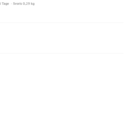
4 Tage
Svoris 0,29 kg