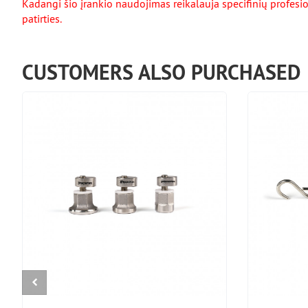
Kadangi šio įrankio naudojimas reikalauja specifinių profesi
patirties.
CUSTOMERS ALSO PURCHASED