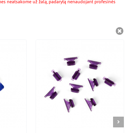
, mes neatsakome už žalą, padarytą nenaudojant profesinės