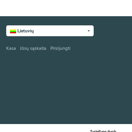
Lietuvių
Kasa
Jūsų sąskaita
Prisijungti