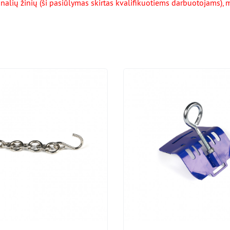
onalių žinių (ši pasiūlymas skirtas kvalifikuotiems darbuotojams)