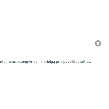
to metu, palengvindama prieigą prie paveiktos srities.