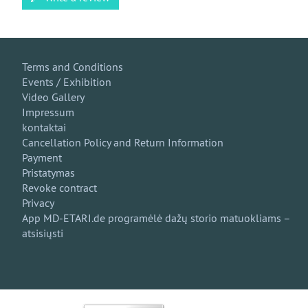
Terms and Conditions
Events / Exhibition
Video Gallery
Impressum
kontaktai
Cancellation Policy and Return Information
Payment
Pristatymas
Revoke contract
Privacy
App MD-ETARI.de programėlė dažų storio matuokliams –
atsisiųsti