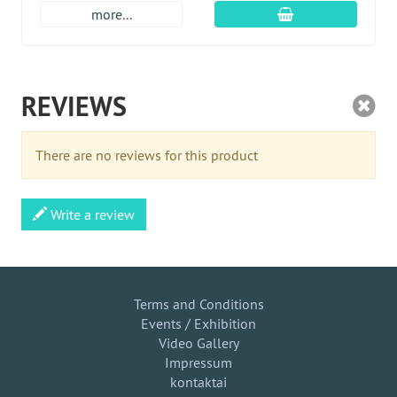
Įdėti į krepšį
more...
REVIEWS
There are no reviews for this product
Write a review
Terms and Conditions
Events / Exhibition
Video Gallery
Impressum
kontaktai