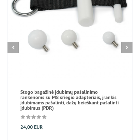
Stogo bagažinė įdubimų pašalinimo
rankenoms su M8 sriegio adapteriais, įrankis
įdubimams pašalinti, dažų beieškant pašalinti
įdubimus (PDR)
24,00 EUR