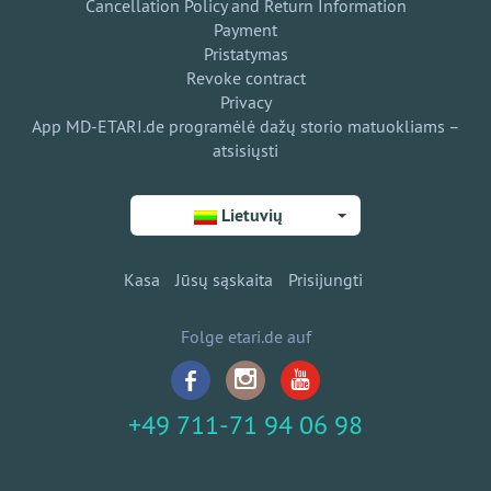
Cancellation Policy and Return Information
Payment
Pristatymas
Revoke contract
Privacy
App MD-ETARI.de programėlė dažų storio matuokliams –
atsisiųsti
Lietuvių
Kasa
Jūsų sąskaita
Prisijungti
Folge etari.de auf
+49 711-71 94 06 98