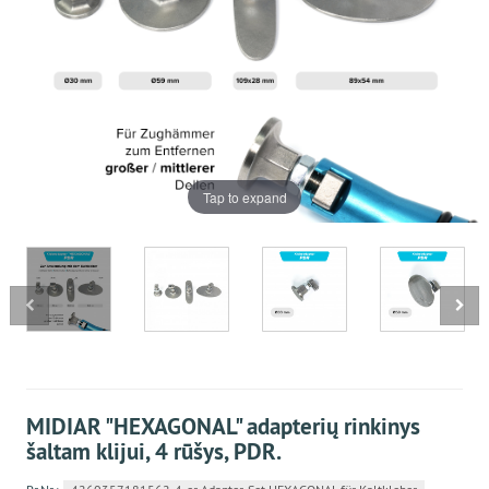
Tap to expand
MIDIAR "HEXAGONAL" adapterių rinkinys
šaltam klijui, 4 rūšys, PDR.