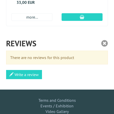
33,00 EUR
Įdėti į krepšį
more...
REVIEWS
There are no reviews for this product
Write a review
Terms and Conditions
Events / Exhibition
Video Gallery