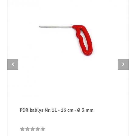
PDR kablys Nr. 11 - 16 cm - Ø 3 mm