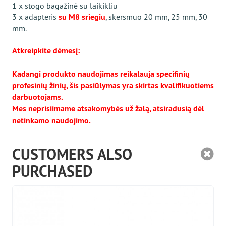
1 x stogo bagažinė su laikikliu
3 x adapteris
su M8 sriegiu
, skersmuo 20 mm, 25 mm, 30
mm.
Atkreipkite dėmesį:
Kadangi produkto naudojimas reikalauja specifinių
profesinių žinių, šis pasiūlymas yra skirtas kvalifikuotiems
darbuotojams.
Mes neprisiimame atsakomybės už žalą, atsiradusią dėl
netinkamo naudojimo.
CUSTOMERS ALSO
PURCHASED