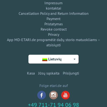
Impressum
kontaktai
Cancellation Policy and Return Information
Payment
Pristatymas
Revoke contract
Privacy
App MD-ETARI.de programėlė dažų storio matuokliams –
atsisiųsti
Lietuvių
Kasa
Jūsų sąskaita
Prisijungti
Folge etari.de auf
+49 711-71 94 06 98