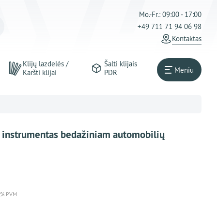
Mo.-Fr.: 09:00 - 17:00
+49 711 71 94 06 98
Kontaktas
Klijų lazdelės /
Šalti klijais
Meniu
Karšti klijai
PDR
 instrumentas bedažiniam automobilių
 % PVM