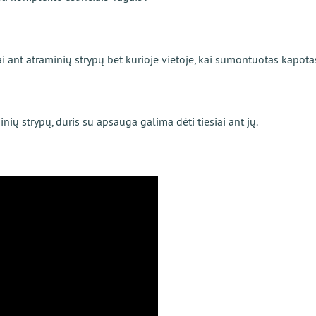
ai ant atraminių strypų bet kurioje vietoje, kai sumontuotas kapotas
ų strypų, duris su apsauga galima dėti tiesiai ant jų.