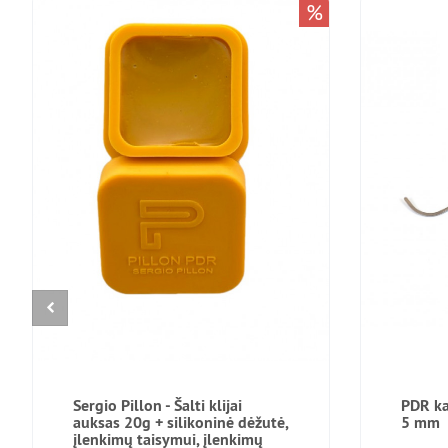
%
Sergio Pillon - Šalti klijai
PDR ka
auksas 20g + silikoninė dėžutė,
5 mm
įlenkimų taisymui, įlenkimų