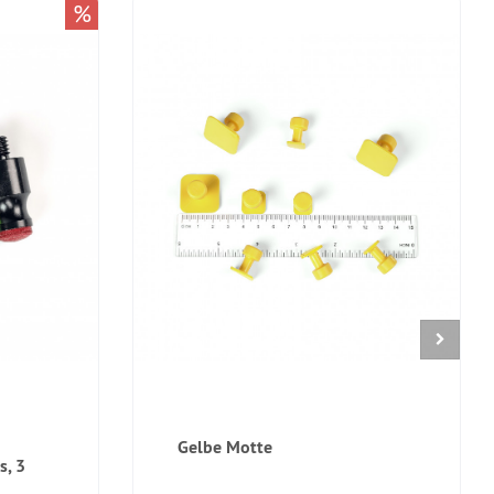
%
Gelbe Motte
s, 3