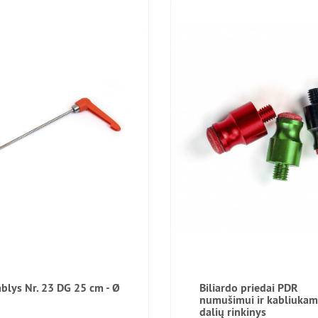
blys Nr. 23 DG 25 cm - Ø
Biliardo priedai PDR
numušimui ir kabliukam
dalių rinkinys