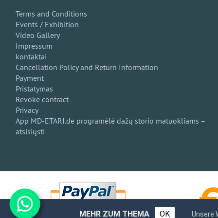
Terms and Conditions
Events / Exhibition
Video Gallery
Impressum
kontaktai
Cancellation Policy and Return Information
Payment
Pristatymas
Revoke contract
Privacy
App MD-ETARI.de programėlė dažų storio matuokliams –
atsisiųsti
MEHR ZUM THEMA
OK
Unsere 