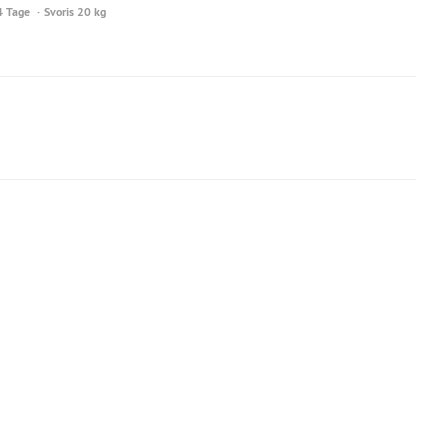
4 Tage
Svoris 20 kg