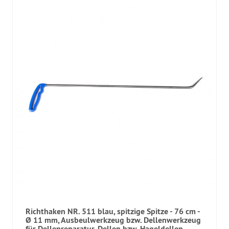
Richthaken NR. 511 blau, spitzige Spitze - 76 cm -
Ø 11 mm, Ausbeulwerkzeug bzw. Dellenwerkzeug
für Dellenreparatur, Dellen bzw. Hageldellen