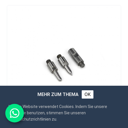
MEHR ZUM THEMA
OK
Unsere Website verwendet Cookies. Indem Sie unsere
Webseite benutzen, stimmen Sie unseren
Datenschutzrichtlinien zu.