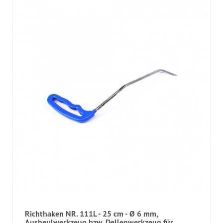
Richthaken NR. 111L - 25 cm - Ø 6 mm,
Ausbeulwerkzeug bzw. Dellenwerkzeug für