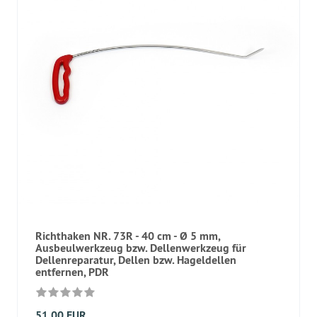
Richthaken NR. 73R - 40 cm - Ø 5 mm,
Ausbeulwerkzeug bzw. Dellenwerkzeug für
Dellenreparatur, Dellen bzw. Hageldellen
entfernen, PDR
51,00 EUR