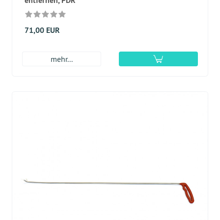
entfernen, PDR
71,00 EUR
mehr...