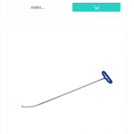
mehr...