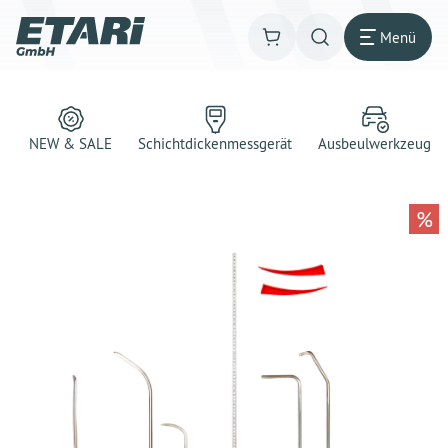
Menü
NEW & SALE
Schichtdickenmessgerät
Ausbeulwerkzeug
%