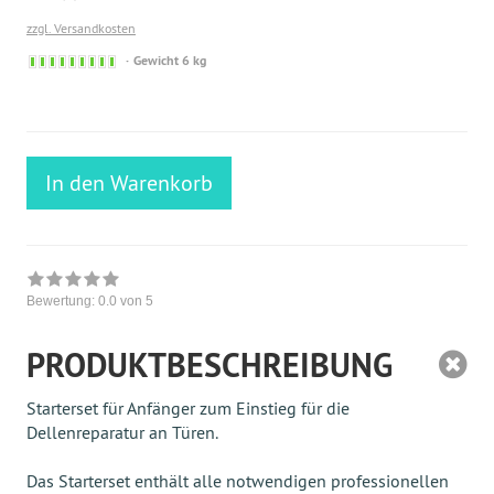
zzgl. Versandkosten
Sofort
Gewicht 6 kg
versandfähig,
ausreichende
Stückzahl
In den Warenkorb
Bewertung:
0.0
von 5
PRODUKTBESCHREIBUNG
Starterset für Anfänger zum Einstieg für die
Dellenreparatur an Türen.
Das Starterset enthält alle notwendigen professionellen