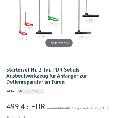
Tap to expand
Starterset Nr. 2 Tür, PDR Set als
Ausbeulwerkzeug für Anfänger zur
Dellenreparatur an Türen
Art.Nr.:
Starterset 2 Tuere
499,45 EUR
UVP 554,95 EUR
Sie sparen 10% (55,50 EUR)
inkl. 19 % USt