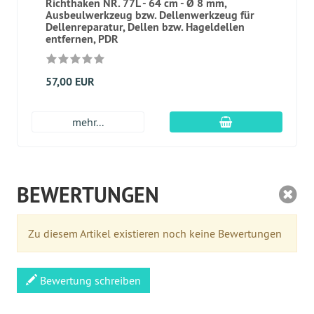
Richthaken NR. 77L - 64 cm - Ø 8 mm,
Ausbeulwerkzeug bzw. Dellenwerkzeug für
Dellenreparatur, Dellen bzw. Hageldellen
entfernen, PDR
57,00 EUR
In den Warenkor
mehr...
BEWERTUNGEN
Zu diesem Artikel existieren noch keine Bewertungen
Bewertung schreiben