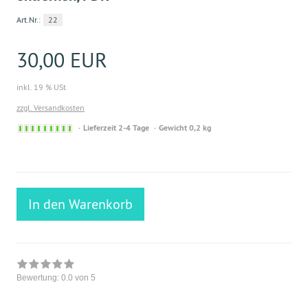
Art.Nr.:
22
30,00 EUR
inkl. 19 % USt
zzgl. Versandkosten
Sofort
Lieferzeit 2-4 Tage
Gewicht 0,2 kg
versandfähig,
ausreichende
Stückzahl
In den Warenkorb
Bewertung:
0.0
von 5