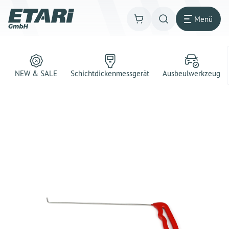
Menü
NEW & SALE
Schichtdickenmessgerät
Ausbeulwerkzeug