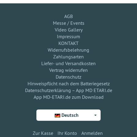
AGB
Messe / Events
Video Gallery
Impressum
KONTAKT
Widerrufsbelehrung
Zahlungsarten
Liefer- und Versandkosten
Vertrag widerrufen
Datenschutz
Hinweispflicht nach dem Batteriegesetz
Datenschutzerklärung – App MD ETARI.de
App MD-ETARI.de zum Download
Deutsch
Zur Kasse
Ihr Konto
Anmelden