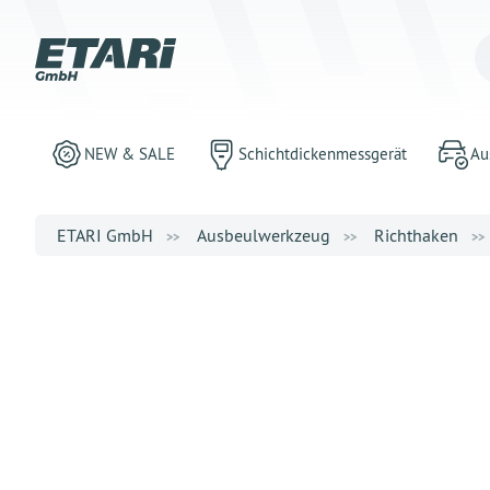
NEW & SALE
Schichtdickenmessgerät
Au
ETARI GmbH
Ausbeulwerkzeug
Richthaken