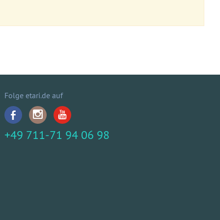
Folge etari.de auf
+49 711-71 94 06 98