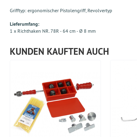
Grifftyp: ergonomischer Pistolengriff, Revolvertyp
Lieferumfang:
1 x Richthaken NR. 78R - 64 cm - Ø 8 mm
KUNDEN KAUFTEN AUCH