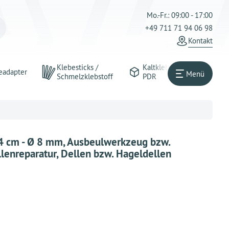
Mo.-Fr.: 09:00 - 17:00
+49 711 71 94 06 98
Kontakt
Klebesticks /
Kaltkleber
eadapter
Menü
Schmelzklebstoff
PDR
64 cm - Ø 8 mm, Ausbeulwerkzeug bzw.
lenreparatur, Dellen bzw. Hageldellen