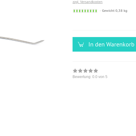
zzgl. Versandkosten
Sofort
Gewicht 0,38 kg
versandfähig,
ausreichende
Stückzahl
In den Warenkorb
Bewertung:
0.0
von 5