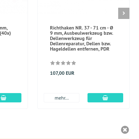
7mm,
Richthaken NR. 37 - 71 cm - Ø
(40x)
9 mm, Ausbeulwerkzeug bzw.
Dellenwerkzeug für
Dellenreparatur, Dellen bzw.
Hageldellen entfernen, PDR
107,00 EUR
In den Warenkorb
In den Warenk
mehr...