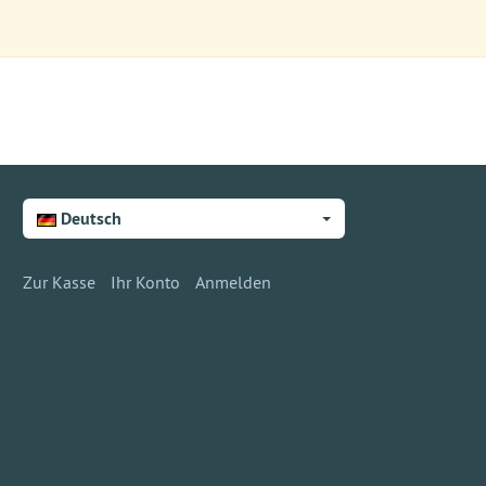
Deutsch
Zur Kasse
Ihr Konto
Anmelden