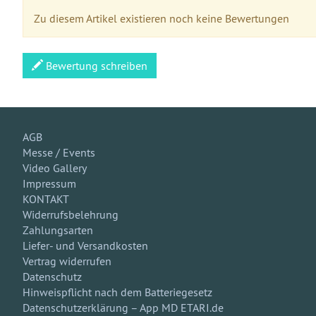
Zu diesem Artikel existieren noch keine Bewertungen
Bewertung schreiben
AGB
Messe / Events
Video Gallery
Impressum
KONTAKT
Widerrufsbelehrung
Zahlungsarten
Liefer- und Versandkosten
Vertrag widerrufen
Datenschutz
Hinweispflicht nach dem Batteriegesetz
Datenschutzerklärung – App MD ETARI.de