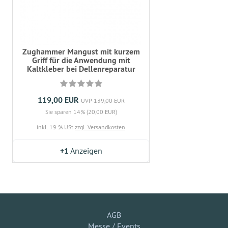
Zughammer Mangust mit kurzem
Griff für die Anwendung mit
Kaltkleber bei Dellenreparatur
119,00 EUR
UVP 139,00 EUR
Sie sparen 14% (20,00 EUR)
inkl. 19 % USt
zzgl. Versandkosten
+1
Anzeigen
AGB
Messe / Events