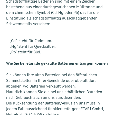
Schadstoffhaltige Batterien sind mit einem Zeichen,
bestehend aus einer durchgestrichenen Mülltonne und
dem chemischen Symbol (Cd, Hg oder Pb) des für die
Einstufung als schadstoffhaltig ausschlaggebenden
Schwermetalls versehen:
„Cd" steht für Cadmium.
„Hg" steht für Quecksilber.
„Pb" steht für Blei.
Wie Sie bei etari.de gekaufte Batterien entsorgen können
Sie können Ihre alten Batterien bei den öffentlichen
Sammelstellen in Ihrer Gemeinde oder überall dort
abgeben, wo Batterien verkauft werden.
Natürlich können Sie die bei uns erhältlichen Batterien
nach Gebrauch auch an uns zurücksenden.
Die Rücksendung der Batterien/Akkus an uns muss in
jedem Fall ausreichend frankiert erfolgen: ETARI GmbH,
Hoffeldstr. 207, 70597 Stuttgart