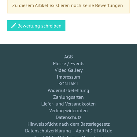
Zu diesem Artikel existieren noch keine Bewertungen
Bewertung schreiben
AGB
Messe / Events
Video Gallery
Impressum
KONTAKT
Widerrufsbelehrung
Zahlungsarten
Liefer- und Versandkosten
Vertrag widerrufen
Datenschutz
Hinweispflicht nach dem Batteriegesetz
Datenschutzerklärung – App MD ETARI.de