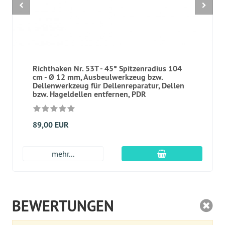
Richthaken Nr. 53T - 45° Spitzenradius 104
cm - Ø 12 mm, Ausbeulwerkzeug bzw.
Dellenwerkzeug für Dellenreparatur, Dellen
bzw. Hageldellen entfernen, PDR
89,00 EUR
In den Warenkor
mehr...
BEWERTUNGEN