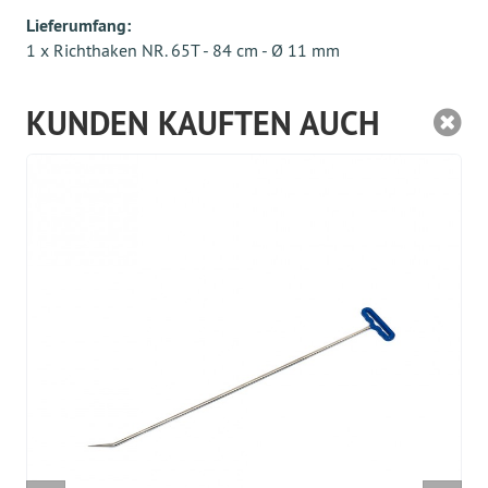
Lieferumfang:
1 x Richthaken NR. 65T - 84 cm - Ø 11 mm
KUNDEN KAUFTEN AUCH