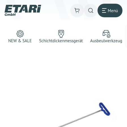
Menü
NEW & SALE
Schichtdickenmessgerät
Ausbeulwerkzeug