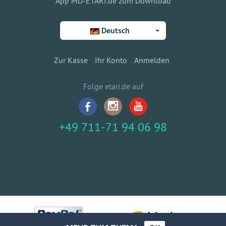
App MD-ETARI.de zum Download
Deutsch
Zur Kasse
Ihr Konto
Anmelden
Folge etari.de auf
+49 711-71 94 06 98