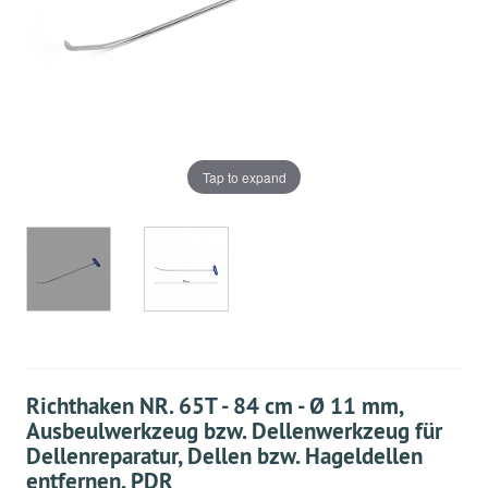
Tap to expand
Richthaken NR. 65T - 84 cm - Ø 11 mm,
Ausbeulwerkzeug bzw. Dellenwerkzeug für
Dellenreparatur, Dellen bzw. Hageldellen
entfernen, PDR