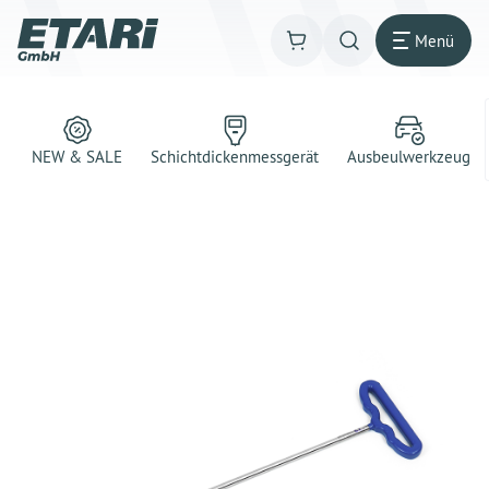
Menü
NEW & SALE
Schichtdickenmessgerät
Ausbeulwerkzeug