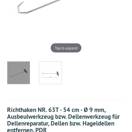
Tap to expand
Richthaken NR. 63T - 54 cm - Ø 9 mm,
Ausbeulwerkzeug bzw. Dellenwerkzeug für
Dellenreparatur, Dellen bzw. Hageldellen
entfernen, PDR