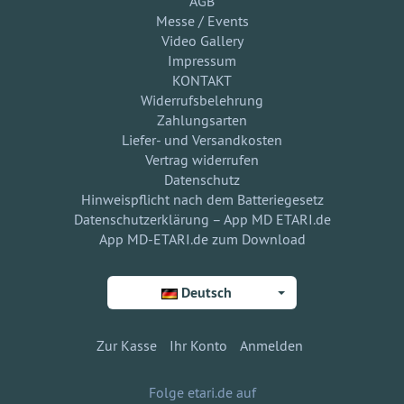
AGB
Messe / Events
Video Gallery
Impressum
KONTAKT
Widerrufsbelehrung
Zahlungsarten
Liefer- und Versandkosten
Vertrag widerrufen
Datenschutz
Hinweispflicht nach dem Batteriegesetz
Datenschutzerklärung – App MD ETARI.de
App MD-ETARI.de zum Download
Deutsch
Zur Kasse
Ihr Konto
Anmelden
Folge etari.de auf