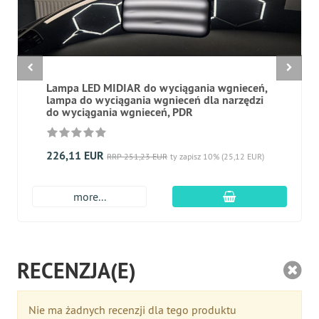
Lampa LED MIDIAR do wyciągania wgnieceń,
lampa do wyciągania wgnieceń dla narzędzi
do wyciągania wgnieceń, PDR
226,11 EUR
RRP 251,23 EUR
ty zapisz 10% (25,12 EUR)
dodaj do koszyk
more...
RECENZJA(E)
Nie ma żadnych recenzji dla tego produktu