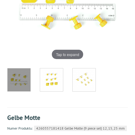
Tap to expand
Gelbe Motte
Numer Produktu:
4260357181418 Gelbe Motte (9 piece set) 12, 15, 25 mm