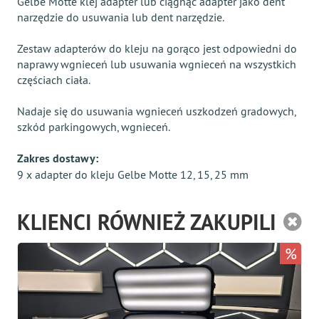
Gelbe Motte klej adapter lub ciągnąć adapter jako dent
narzędzie do usuwania lub dent narzędzie.
Zestaw adapterów do kleju na gorąco jest odpowiedni do
naprawy wgnieceń lub usuwania wgnieceń na wszystkich
częściach ciała.
Nadaje się do usuwania wgnieceń uszkodzeń gradowych,
szkód parkingowych, wgnieceń.
Zakres dostawy:
9 x adapter do kleju Gelbe Motte 12, 15, 25 mm
KLIENCI RÓWNIEŻ ZAKUPILI
%