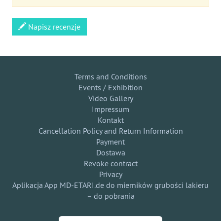
Napisz recenzje
Terms and Conditions
Events / Exhibition
Video Gallery
Impressum
Kontakt
Cancellation Policy and Return Information
Payment
Dostawa
Revoke contract
Privacy
Aplikacja App MD-ETARI.de do mierników grubości lakieru
– do pobrania