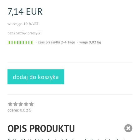
7,14 EUR
wliczając. 19 % VAT
bez kosztów przesyłki
Sofort
czas przesyłki 2-4 Tage
waga 0,02 kg
versandfähig,
ausreichende
Stückzahl
dodaj do koszyka
ocena:
0.0
z 5
OPIS PRODUKTU