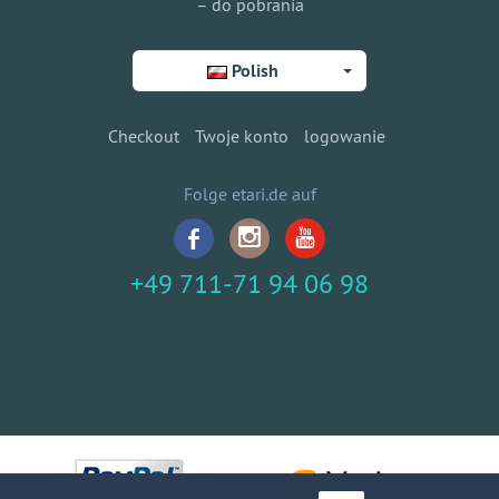
– do pobrania
Polish
Checkout
Twoje konto
logowanie
Folge etari.de auf
+49 711-71 94 06 98