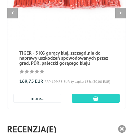
TIGER - 5 KG gorący klej, szczególnie do
naprawy uszkodzeń spowodowanych przez
grad, PDR, pałeczki gorącego kleju
169,75 EUR
RRP 199,75 EUR
ty zapisz 15% (30,00 EUR)
dodaj do koszyk
more...
RECENZJA(E)