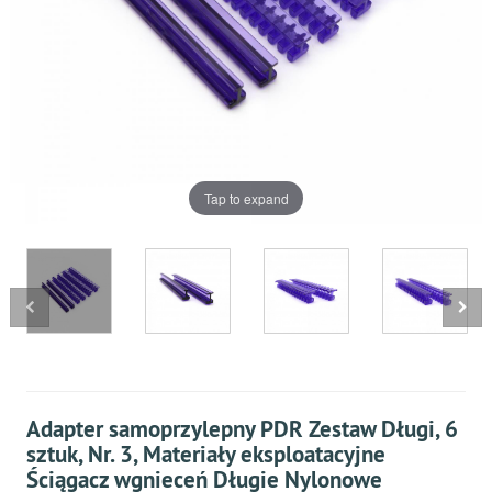
Tap to expand
Adapter samoprzylepny PDR Zestaw Długi, 6
sztuk, Nr. 3, Materiały eksploatacyjne
Ściągacz wgnieceń Długie Nylonowe