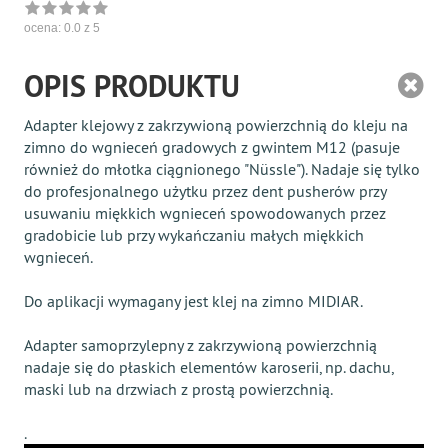
ocena:
0.0
z 5
OPIS PRODUKTU
Adapter klejowy z zakrzywioną powierzchnią do kleju na
zimno do wgnieceń gradowych z gwintem M12 (pasuje
również do młotka ciągnionego "Nüssle"). Nadaje się tylko
do profesjonalnego użytku przez dent pusherów przy
usuwaniu miękkich wgnieceń spowodowanych przez
gradobicie lub przy wykańczaniu małych miękkich
wgnieceń.
Do aplikacji wymagany jest klej na zimno MIDIAR.
Adapter samoprzylepny z zakrzywioną powierzchnią
nadaje się do płaskich elementów karoserii, np. dachu,
maski lub na drzwiach z prostą powierzchnią.
.