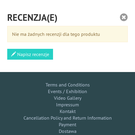
RECENZJA(E)
Nie ma żadnych recenzji dla tego produktu
Napisz recenzje
Terms and Conditions
Events / Exhibition
Video Gallery
Impressum
Kontakt
Cancellation Policy and Return Information
Payment
Dostawa