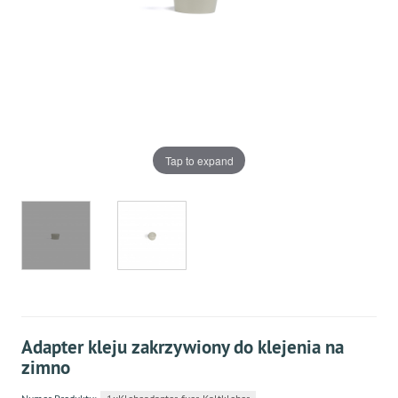
Tap to expand
Adapter kleju zakrzywiony do klejenia na
zimno