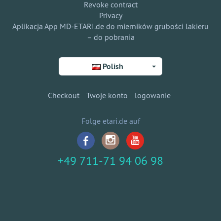
Revoke contract
Privacy
Aplikacja App MD-ETARI.de do mierników grubości lakieru
– do pobrania
Polish
Checkout
Twoje konto
logowanie
Folge etari.de auf
+49 711-71 94 06 98