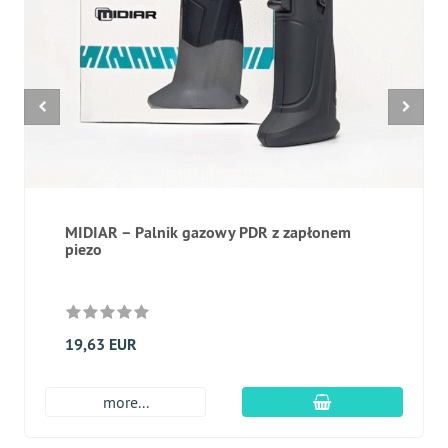
MIDIAR – Palnik gazowy PDR z zapłonem
piezo
19,63 EUR
dodaj do koszyk
more...