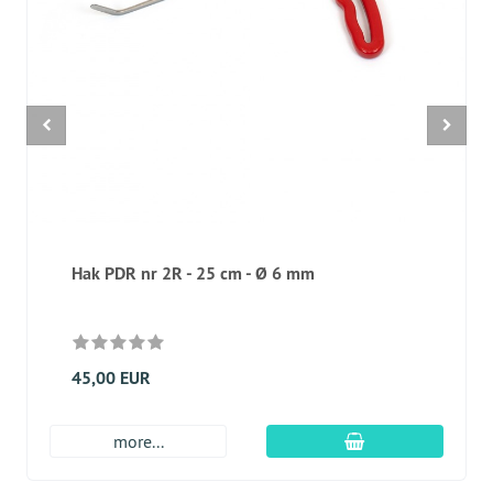
Hak PDR nr 2R - 25 cm - Ø 6 mm
45,00 EUR
dodaj do koszyk
more...