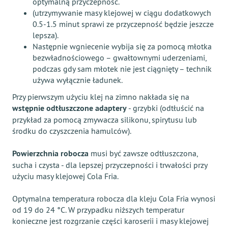
optymalną przyczepność.
(utrzymywanie masy klejowej w ciągu dodatkowych
0.5-1.5 minut sprawi ze przyczepność będzie jeszcze
lepsza).
Następnie wgniecenie wybija się za pomocą młotka
bezwładnościowego – gwałtownymi uderzeniami,
podczas gdy sam młotek nie jest ciągnięty – technik
używa wyłącznie ładunek.
Przy pierwszym użyciu klej na zimno nakłada się na
wstępnie odtłuszczone adaptery
- grzybki (odtłuścić na
przykład za pomocą zmywacza silikonu, spirytusu lub
środku do czyszczenia hamulców).
Powierzchnia robocza
musi być zawsze odtłuszczona,
sucha i czysta - dla lepszej przyczepności i trwałości przy
użyciu masy klejowej Cola Fria.
Optymalna temperatura robocza dla kleju Cola Fria wynosi
od 19 do 24 °C. W przypadku niższych temperatur
konieczne jest rozgrzanie części karoserii i masy klejowej