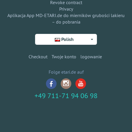
Revoke contract
Privacy
Aplikacja App MD-ETARI.de do mierników grubości lakieru
– do pobrania
Polish
Checkout
Twoje konto
logowanie
Folge etari.de auf
+49 711-71 94 06 98