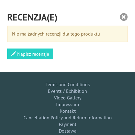
RECENZJA(E)
Nie ma żadnych recenzji dla tego produktu
Napisz recenzje
Terms and Conditions
Events / Exhibition
Video Gallery
Impressum
Kontakt
Cancellation Policy and Return Information
Payment
Dostawa