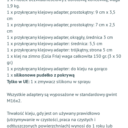
1,9 kg.
1 x przykręcany klejowy adapter, prostokątny: 9 cm x 3,5
cm
1 x przykręcany klejowy adapter, prostokątny: 7 cm x 2,5
cm
1 x przykręcany klejowy adapter, okrągły, średnica 3 cm
1 x przykręcany klejowy adapter: średnica: 5,5 cm
1 x przykręcany klejowy adapter: trójkątny, strona 5 cm
1 x klej na zimno (Cola Fria) waga całkowita 150 gr. (3 x 50
gr.)
1 х przykręcany klejowy adapter: do kleju na gorąco
1 x
silikonowe pudełko z pokrywą
Tylko w UE:
1 x zmywacz silikonu w sprayu
Wszystkie adaptery są wyposażone w standardowy gwint
M16x2.
Trwałość kleju, gdy jest on używany prawidłowo
(utrzymywanie w czystości, praca na czystych i
odtłuszczonych powierzchniach) wynosi do 1 roku lub