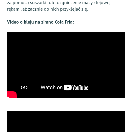
za pomocą suszarki lub rozgniecenie masy klejowej
rękami, aż zacznie do nich przyklejać się.
Video o kleju na zimno Cola Fria: