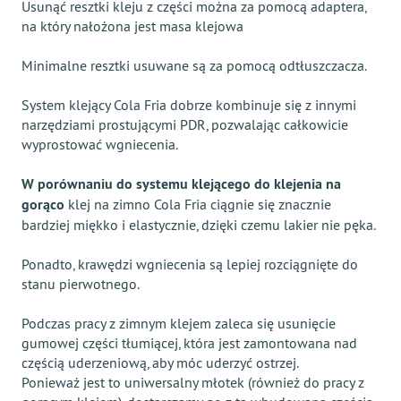
Usunąć resztki kleju z części można za pomocą adaptera,
na który nałożona jest masa klejowa
Minimalne resztki usuwane są za pomocą odtłuszczacza.
System klejący Cola Fria dobrze kombinuje się z innymi
narzędziami prostującymi PDR, pozwalając całkowicie
wyprostować wgniecenia.
W porównaniu do systemu klejącego do klejenia na
gorąco
klej na zimno Cola Fria ciągnie się znacznie
bardziej miękko i elastycznie, dzięki czemu lakier nie pęka.
Ponadto, krawędzi wgniecenia są lepiej rozciągnięte do
stanu pierwotnego.
Podczas pracy z zimnym klejem zaleca się usunięcie
gumowej części tłumiącej, która jest zamontowana nad
częścią uderzeniową, aby móc uderzyć ostrzej.
Ponieważ jest to uniwersalny młotek (również do pracy z