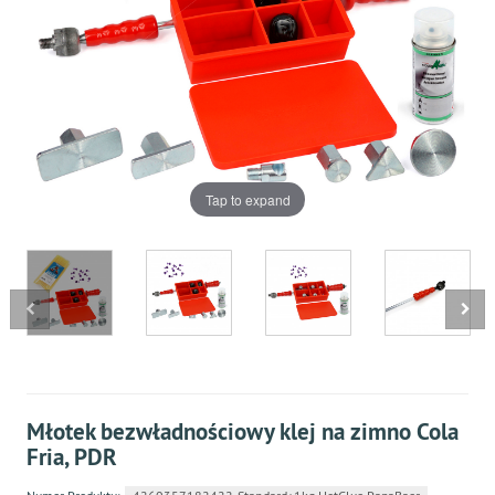
Tap to expand
Młotek bezwładnościowy klej na zimno Cola
Fria, PDR