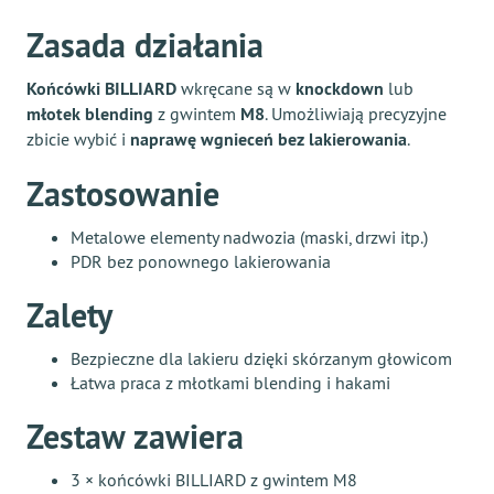
Zasada działania
Końcówki BILLIARD
wkręcane są w
knockdown
lub
młotek blending
z gwintem
M8
. Umożliwiają precyzyjne
zbicie wybić i
naprawę wgnieceń bez lakierowania
.
Zastosowanie
Metalowe elementy nadwozia (maski, drzwi itp.)
PDR bez ponownego lakierowania
Zalety
Bezpieczne dla lakieru dzięki skórzanym głowicom
Łatwa praca z młotkami blending i hakami
Zestaw zawiera
3 × końcówki BILLIARD z gwintem M8