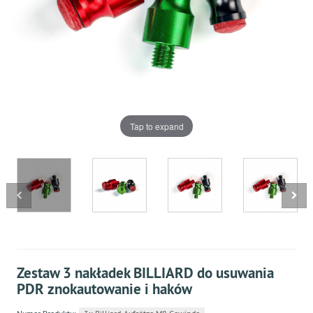
Tap to expand
Zestaw 3 nakładek BILLIARD do usuwania
PDR znokautowanie i haków