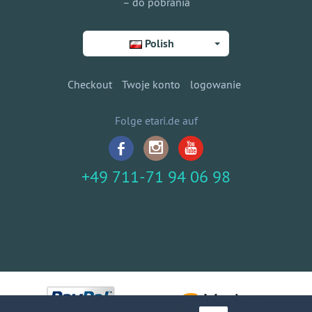
– do pobrania
Polish
Checkout
Twoje konto
logowanie
Folge etari.de auf
+49 711-71 94 06 98