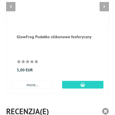
GlowFrog Pudełko silikonowe fosforyczny
5,00 EUR
dodaj do koszyk
more...
RECENZJA(E)