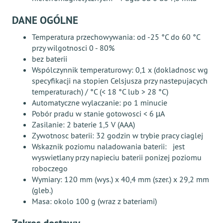
DANE OGÓLNE
Temperatura przechowywania: od -25 °C do 60 °C
przy wilgotnosci 0 - 80%
bez baterii
Wspólczynnik temperaturowy: 0,1 x (dokladnosc wg
specyfikacji na stopien Celsjusza przy nastepujacych
temperaturach) / °C (< 18 °C lub > 28 °C)
Automatyczne wylaczanie: po 1 minucie
Pobór pradu w stanie gotowosci < 6 µA
Zasilanie: 2 baterie 1,5 V (AAA)
Zywotnosc baterii: 32 godzin w trybie pracy ciaglej
Wskaznik poziomu naladowania baterii: jest
wyswietlany przy napieciu baterii ponizej poziomu
roboczego
Wymiary: 120 mm (wys.) x 40,4 mm (szer.) x 29,2 mm
(gleb.)
Masa: okolo 100 g (wraz z bateriami)