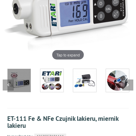
Tap to expand
ET-111 Fe & NFe Czujnik lakieru, miernik
lakieru