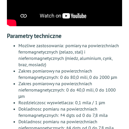
Parametry techniczne
Mozliwe zastosowania: pomiary na powierzchniach
ferromagnetycznych (zelazo, stal) i
nieferromagnetycznych (miedz, aluminium, cynk,
braz, mosiadz)
Zakres pomiarowy na powierzchniach
ferromagnetycznych: 0 do 80,0 mili, 0 do 2000 µm
Zakres pomiarowy na powierzchniach
nieferromagnetycznych: 0 do 40,0 mili, 0 do 1000
µm
Rozdzielczosc wyswietlacza: 0,1 mila / 1 µm
Dokladnosc pomiaru na powierzchniach
ferromagnetycznych: ±4 dgts od 0 do 7,8 mila
Dokladnosc pomiaru na powierzchniach
nieferromagnetycznych: ±4 dgts od 0 do 7,8 mila