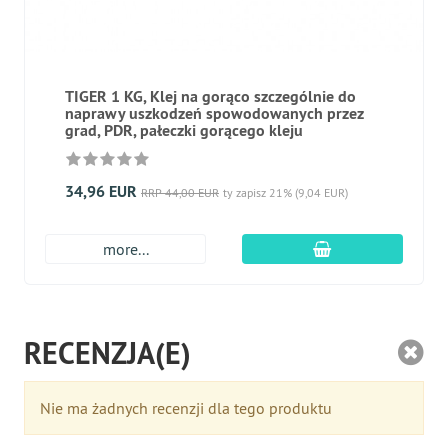
TIGER 1 KG, Klej na gorąco szczególnie do
naprawy uszkodzeń spowodowanych przez
grad, PDR, pałeczki gorącego kleju
34,96 EUR
RRP 44,00 EUR
ty zapisz 21% (9,04 EUR)
dodaj do koszyk
more...
RECENZJA(E)
Nie ma żadnych recenzji dla tego produktu