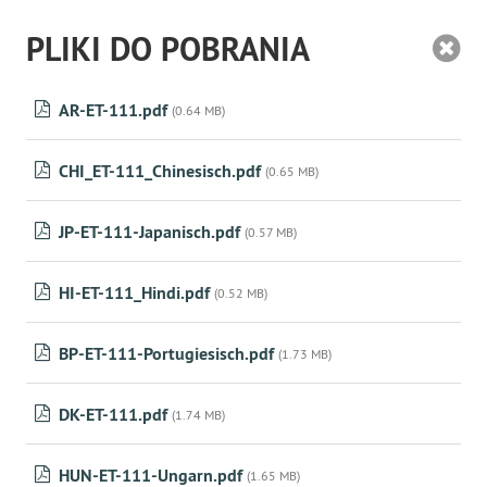
PLIKI DO POBRANIA
AR-ET-111.pdf
(0.64 MB)
CHI_ET-111_Chinesisch.pdf
(0.65 MB)
JP-ET-111-Japanisch.pdf
(0.57 MB)
HI-ET-111_Hindi.pdf
(0.52 MB)
BP-ET-111-Portugiesisch.pdf
(1.73 MB)
DK-ET-111.pdf
(1.74 MB)
HUN-ET-111-Ungarn.pdf
(1.65 MB)