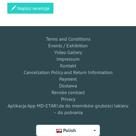
Napisz recenzje
Terms and Conditions
Events / Exhibition
Video Gallery
Impressum
Kontakt
Cancellation Policy and Return Information
Payment
Dostawa
Revoke contract
Privacy
Aplikacja App MD-ETARI.de do mierników grubości lakieru
– do pobrania
Polish