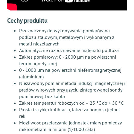
Cechy produktu
Przeznaczony do wykonywania pomiarów na
podlozu stalowym, metalowym i wykonanym z
metali niezelaznych
Automatyczne rozpoznawanie materialu podloza
Zakres pomiarowy: 0 - 2000 µm na powierzchni
ferromagnetycznej
0 - 1000 µm na powierzchni nieferromagnetycznej
(aluminium)
Niezawodny pomiar metoda indukcji magnetycznej i
pradów wirowych przy uzyciu zintegrowanej sondy
pomiarowej, bez kabla
Zakres temperatur roboczych od – 25 °С do + 50 °С
Prosta i szybka kalibracja, takze za pomoca jednej
reki
Mozliwosc przelaczania jednostek miary pomiedzy
mikrometrami a milami (1/1000 cala)