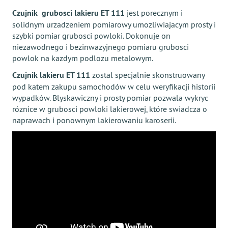
Czujnik grubosci lakieru ET 111
jest porecznym i
solidnym urzadzeniem pomiarowy umozliwiajacym prosty i
szybki pomiar grubosci powloki. Dokonuje on
niezawodnego i bezinwazyjnego pomiaru grubosci
powlok na kazdym podlozu metalowym.
Czujnik lakieru ET 111
zostal specjalnie skonstruowany
pod katem zakupu samochodów w celu weryfikacji historii
wypadków. Blyskawiczny i prosty pomiar pozwala wykryc
róznice w grubosci powloki lakierowej, które swiadcza o
naprawach i ponownym lakierowaniu karoserii.