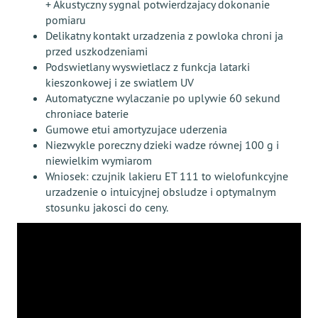
+ Akustyczny sygnal potwierdzajacy dokonanie
pomiaru
Delikatny kontakt urzadzenia z powloka chroni ja
przed uszkodzeniami
Podswietlany wyswietlacz z funkcja latarki
kieszonkowej i ze swiatlem UV
Automatyczne wylaczanie po uplywie 60 sekund
chroniace baterie
Gumowe etui amortyzujace uderzenia
Niezwykle poreczny dzieki wadze równej 100 g i
niewielkim wymiarom
Wniosek: czujnik lakieru ET 111 to wielofunkcyjne
urzadzenie o intuicyjnej obsludze i optymalnym
stosunku jakosci do ceny.