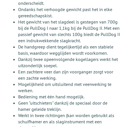
onderscheidt.
Ondanks het verhoogde gewicht past het in elke
gereedschapskist.
Het gewicht van het slagdeel is gestegen van 700g
bij de PullDog I naar 1,1kg bij de PullDog II. Met een
passief gewicht van slechts 100g biedt de PullDog II
een indrukwekkende slagkracht.
De handgreep dient tegelijkertijd als een stabiele
basis, waardoor wegglijden wordt voorkomen.
Dankzij twee opeenvolgende kogellagers werkt het
uitzonderlijk soepel.
Een zachtere veer dan zijn voorganger zorgt voor
een zachte werking.
Mogelijkheid om uitsluitend met veerwerking te
werken.
Bediening met één hand mogelijk.
Geen "uitschieters" dankzij de speciaal door de
hamer geleide treklijn.
Werkt in twee richtingen (kan worden gebruikt als
schuifhamer en als slaginstrument met een