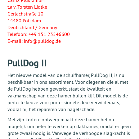
Carfix Plus GmbH
t.a.v. Torsten Lidtke
Gerlachstraße 10
14480 Potsdam
Deutschland / Germany
Telefoon: +49 151 23546600
E-mail: info@pulldog.de
PullDog II
Het nieuwe model van de schuifhamer, PullDog II, is nu
beschikbaar in ons assortiment. Voor diegenen die al met
de PullDog hebben gewerkt, staat de kwaliteit en
vakmanschap van deze hamer buiten kijf. Dit model is de
perfecte keuze voor professionele deukverwijderaars,
vooral bij het repareren van hagelschade.
Met zijn kortere ontwerp maakt deze hamer het nu
mogelijk om beter te werken op dakframes, omdat er geen
grote zwaai nodig is. Vanwege de verhoogde slagkracht is