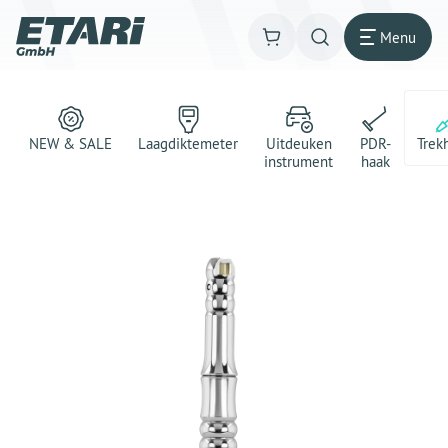
Menu
NEW & SALE
Laagdiktemeter
Uitdeuken
PDR-
Trek
instrument
haak