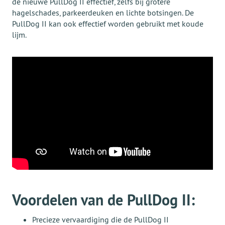
de nieuwe PullDog II effectief, zelfs bij grotere
hagelschades, parkeerdeuken en lichte botsingen. De
PullDog II kan ook effectief worden gebruikt met koude
lijm.
Voordelen van de PullDog II:
Precieze vervaardiging die de PullDog II