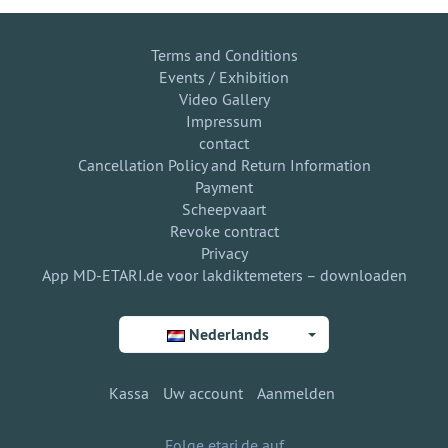
Terms and Conditions
Events / Exhibition
Video Gallery
Impressum
contact
Cancellation Policy and Return Information
Payment
Scheepvaart
Revoke contract
Privacy
App MD-ETARI.de voor lakdiktemeters – downloaden
Nederlands
Kassa
Uw account
Aanmelden
Folge etari.de auf