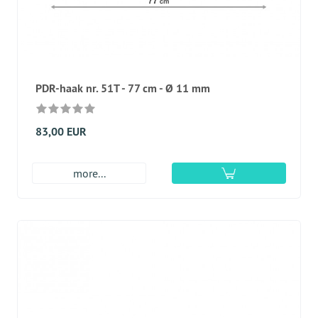
PDR-haak nr. 51T - 77 cm - Ø 11 mm
83,00 EUR
more...