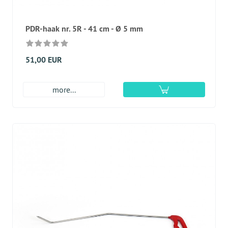
PDR-haak nr. 5R - 41 cm - Ø 5 mm
51,00 EUR
more...