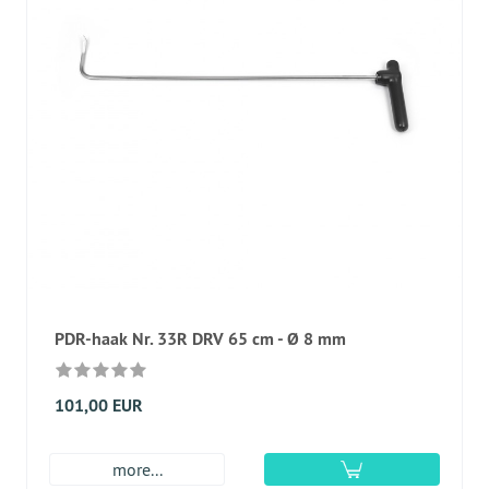
PDR-haak Nr. 33R DRV 65 cm - Ø 8 mm
101,00 EUR
more...