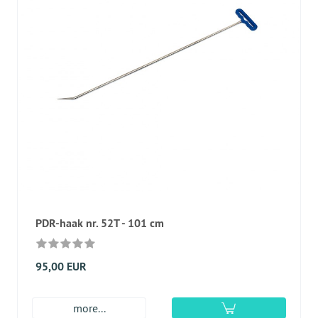
PDR-haak nr. 52T - 101 cm
95,00 EUR
more...