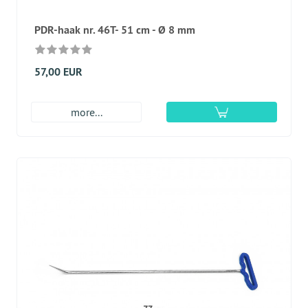
PDR-haak nr. 46T- 51 cm - Ø 8 mm
57,00 EUR
more...