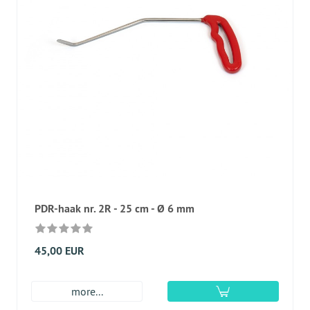
PDR-haak nr. 2R - 25 cm - Ø 6 mm
45,00 EUR
more...