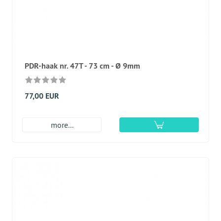
PDR-haak nr. 47Т - 73 cm - Ø 9mm
77,00 EUR
more...