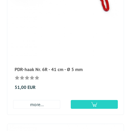
PDR-haak Nr. 6R - 41 cm - Ø 5 mm
51,00 EUR
more...