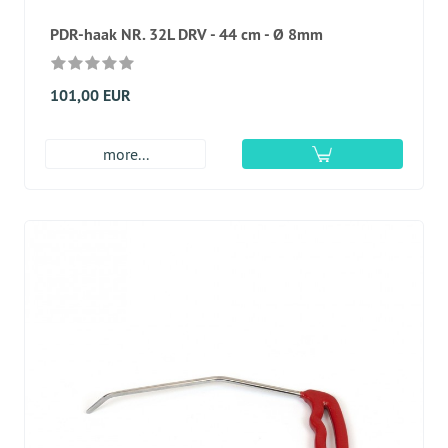
PDR-haak NR. 32L DRV - 44 cm - Ø 8mm
101,00 EUR
more...