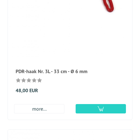
PDR-haak Nr. 3L - 33 cm - Ø 6 mm
48,00 EUR
more...