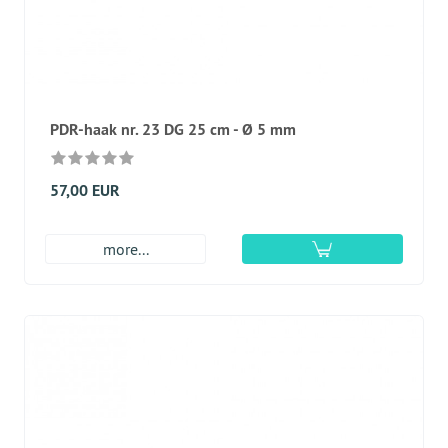
PDR-haak nr. 23 DG 25 cm - Ø 5 mm
57,00 EUR
more...