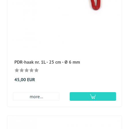
PDR-haak nr. 1L - 25 cm - Ø 6 mm
45,00 EUR
more...