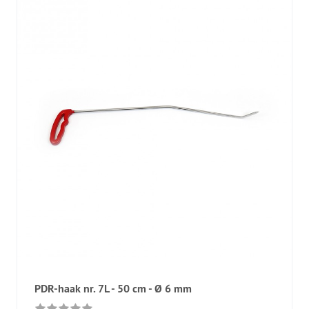
PDR-haak nr. 7L - 50 cm - Ø 6 mm