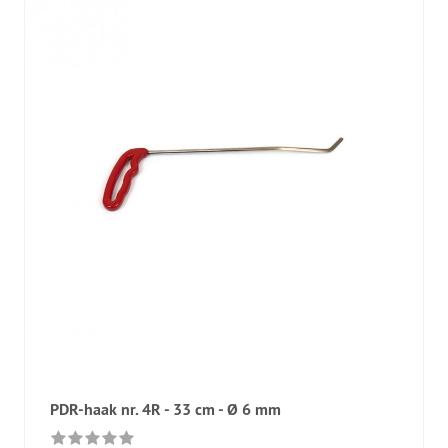
PDR-haak nr. 4R - 33 cm - Ø 6 mm