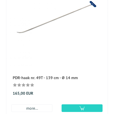
PDR-haak nr. 49T - 139 cm - Ø 14 mm
165,00 EUR
more...