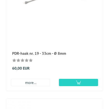
PDR-haak nr. 19 - 33cm - Ø 8mm
60,00 EUR
more...