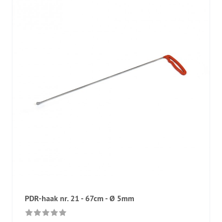
PDR-haak nr. 21 - 67cm - Ø 5mm