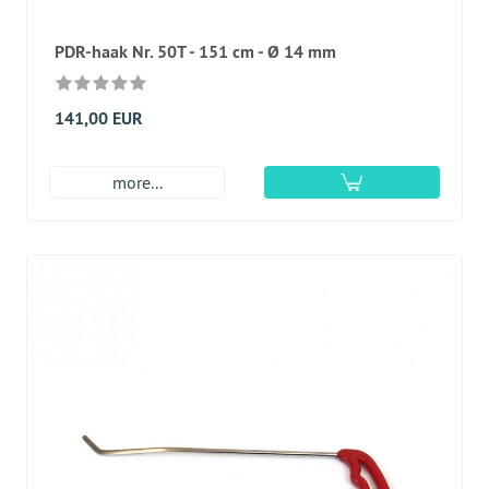
PDR-haak Nr. 50T - 151 cm - Ø 14 mm
141,00 EUR
more...