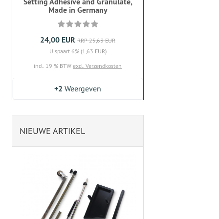
Setting Adhesive and Granulate,
Made in Germany
24,00 EUR
RRP 25,63 EUR
U spaart 6% (1,63 EUR)
incl. 19 % BTW
excl. Verzendkosten
+2
Weergeven
NIEUWE ARTIKEL