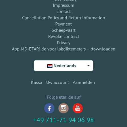
Impressum
contact
Cancellation Policy and Return Information
Payment
Scheepvaart
Revoke contract
Privacy
App MD-ETARI.de voor lakdiktemeters – downloaden
Nederlands
Kassa
Uw account
Aanmelden
Folge etari.de auf
+49 711-71 94 06 98