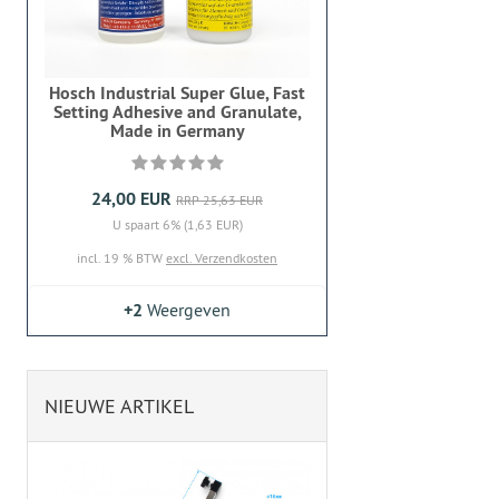
Hosch Industrial Super Glue, Fast
Setting Adhesive and Granulate,
Made in Germany
24,00 EUR
RRP 25,63 EUR
U spaart 6% (1,63 EUR)
incl. 19 % BTW
excl. Verzendkosten
+2
Weergeven
NIEUWE ARTIKEL