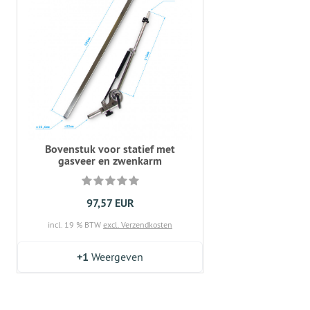
Bovenstuk voor statief met
gasveer en zwenkarm
97,57 EUR
incl. 19 % BTW
excl. Verzendkosten
+1
Weergeven