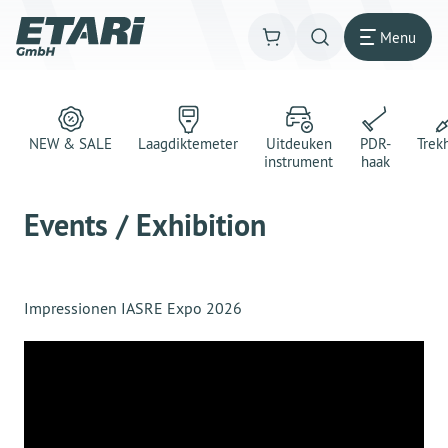
Menu
NEW & SALE
Laagdiktemeter
Uitdeuken
PDR-
Trek
instrument
haak
Events / Exhibition
Impressionen IASRE Expo 2026