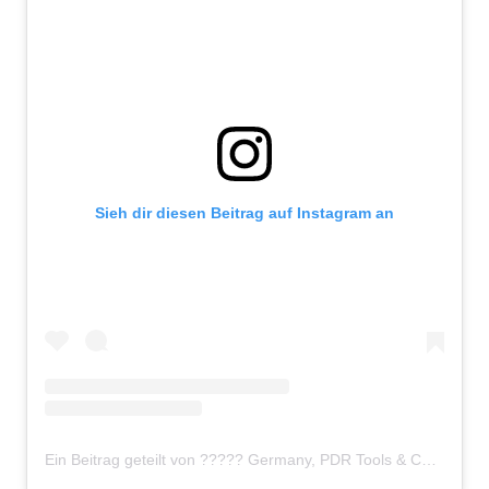
Sieh dir diesen Beitrag auf Instagram an
Ein Beitrag geteilt von ????? Germany, PDR Tools & Car devices (@etari.de)